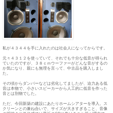
私が４３４４を手に入れたのは社会人になってからです。
元々４３１２を使っていて、それでも十分な低音が得られ
ていたのですが、３８ｃｍウーファーがどんな音がするの
か気になり、親にも無理を言って、中古品を購入しまし
た。
その頃からダンパーなどは劣化してましたが、迫力ある低
音は本物で、小さいスピーカーから人工的に低音を作った
音とは別物でした。
ただ、今回新築の建設にあたりホームシアターを導入。ス
クリーンとの兼ね合いで、サイズが大きすぎること、音像