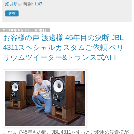
細井研志
時刻:
1:47
共有
2016年6月22日水曜日
お客様の声 渡邊様 45年目の決断 JBL
4311スペシャルカスタムご依頼 ベリ
リウムツイーター&トランス式ATT
これまで45年もの間、JBL 4311をずっとご愛用の渡邊様が