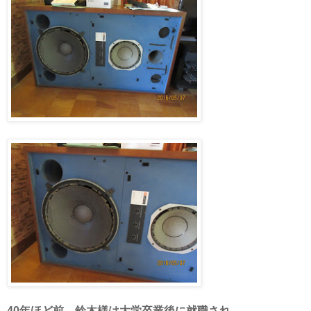
40年ほど前、鈴木様は大学卒業後に就職され、