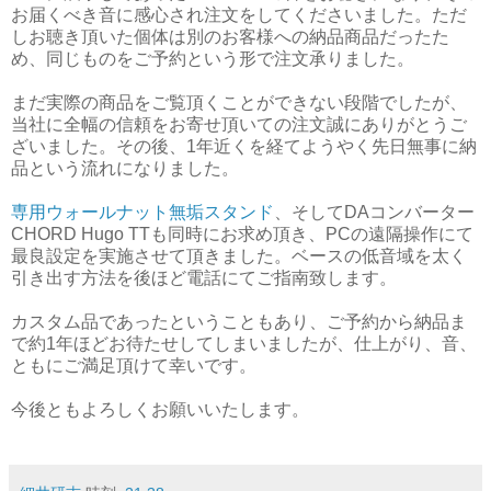
お届くべき音に感心され注文をしてくださいました。ただ
しお聴き頂いた個体は別のお客様への納品商品だったた
め、同じものをご予約という形で注文承りました。
まだ実際の商品をご覧頂くことができない段階でしたが、
当社に全幅の信頼をお寄せ頂いての注文誠にありがとうご
ざいました。その後、1年近くを経てようやく先日無事に納
品という流れになりました。
専用ウォールナット無垢スタンド
、そしてDAコンバーター
CHORD Hugo TTも同時にお求め頂き、PCの遠隔操作にて
最良設定を実施させて頂きました。ベースの低音域を太く
引き出す方法を後ほど電話にてご指南致します。
カスタム品であったということもあり、ご予約から納品ま
で約1年ほどお待たせしてしまいましたが、仕上がり、音、
ともにご満足頂けて幸いです。
今後ともよろしくお願いいたします。