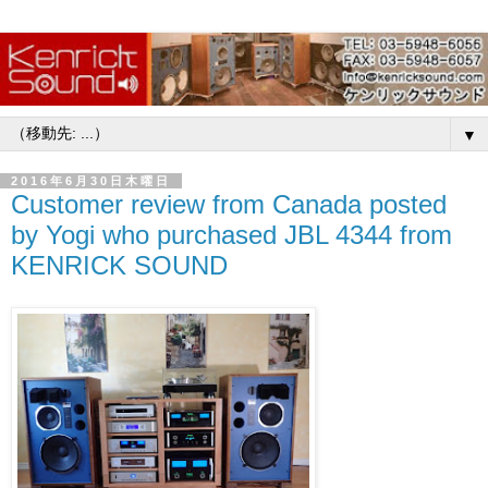
▼
2016年6月30日木曜日
Customer review from Canada posted
by Yogi who purchased JBL 4344 from
KENRICK SOUND