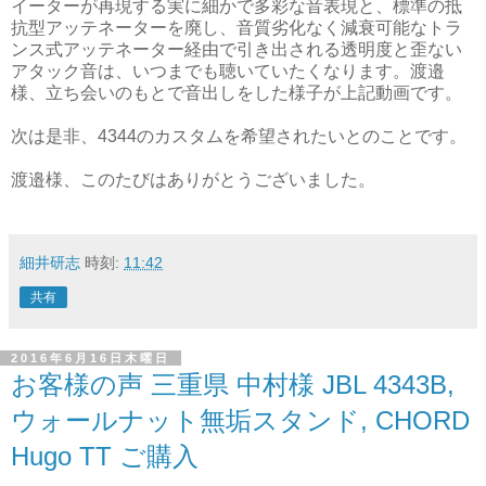
イーターが再現する実に細かで多彩な音表現と、標準の抵
抗型アッテネーターを廃し、音質劣化なく減衰可能なトラ
ンス式アッテネーター経由で引き出される透明度と歪ない
アタック音は、いつまでも聴いていたくなります。渡邉
様、立ち会いのもとで音出しをした様子が上記動画です。
次は是非、4344のカスタムを希望されたいとのことです。
渡邉様、このたびはありがとうございました。
細井研志
時刻:
11:42
共有
2016年6月16日木曜日
お客様の声 三重県 中村様 JBL 4343B,
ウォールナット無垢スタンド, CHORD
Hugo TT ご購入