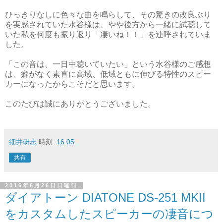
ひっきりなしに色々な曲を鳴らして、その驚きの改良ぶり
を実感されていた水谷様は、やや後方から一緒に試聴して
いた私を何度も振り返り「凄いね！！」を連呼されていま
した。
「この音は、一日中聴いていたい」という水谷様のご感想
は、癖がなく素直に高域、低域ともに伸びる特性のスピー
カーになったからこそだと思います。
このたびは誠にありがとうございました。
細井研志
時刻:
16:05
共有
2016年6月26日日曜日
ダイアトーン DIATONE DS-251 MKII
をカスタムしたスピーカーの凄音につ