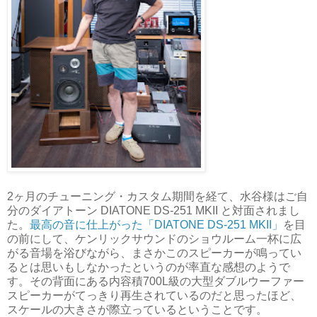
2ヶ月のチューニング・カスタム期間を経て、水谷様はご自
分のダイアトーン DIATONE DS-251 MKII と対面されまし
た。
最高の音に仕上がった「DIATONE DS-251 MKII」
を目
の前にして、ケンリックサウンドのショウルーム一杯に広
がる音場を浴びながら、まさかこのスピーカーが鳴ってい
るとは思いもしなかったというのが率直な感想のようで
す。その背面にある内容積700L級の大型ダブルウーファー
スピーカーがてっきり再生されているのだと思ったほど、
スケールの大きさが際立っているということです。