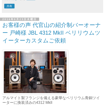
共有
2016年6月23日木曜日
お客様の声 代官山の紹介制バーオーナ
ー 戸崎様 JBL 4312 MkII ベリリウムツ
イーターカスタムご依頼
アルマイト製フランジを備える豪華なベリリウム青銅ツイ
ーターに換装済みの4312 MkII