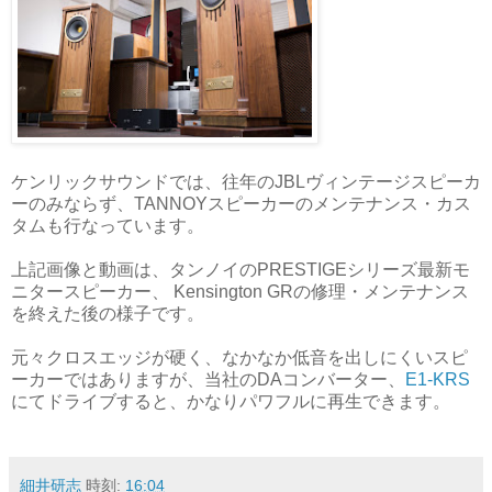
ケンリックサウンドでは、往年のJBLヴィンテージスピーカ
ーのみならず、TANNOYスピーカーのメンテナンス・カス
タムも行なっています。
上記画像と動画は、タンノイのPRESTIGEシリーズ最新モ
ニタースピーカー、 Kensington GRの修理・メンテナンス
を終えた後の様子です。
元々クロスエッジが硬く、
なかなか低音を出しにくいスピ
ーカーではありますが、当社のDAコンバーター、
E1-KRS
にてドライブすると、
かなりパワフルに再生できます。
細井研志
時刻:
16:04