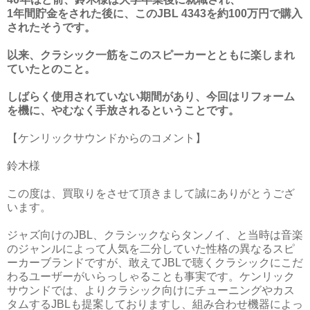
1年間貯金をされた後に、このJBL 4343を約100万円で購入
されたそうです。
以来、クラシック一筋をこのスピーカーとともに楽しまれ
ていたとのこと。
しばらく使用されていない期間があり、今回はリフォーム
を機に、やむなく手放されるということです。
【ケンリックサウンドからのコメント】
鈴木様
この度は、買取りをさせて頂きまして誠にありがとうござ
います。
ジャズ向けのJBL、クラシックならタンノイ、と当時は音楽
のジャンルによって人気を二分していた性格の異なるスピ
ーカーブランドですが、敢えてJBLで聴くクラシックにこだ
わるユーザーがいらっしゃることも事実です。ケンリック
サウンドでは、よりクラシック向けにチューニングやカス
タムするJBLも提案しておりますし、組み合わせ機器によっ