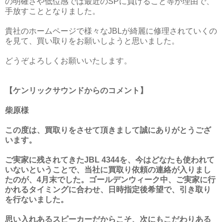
の明確さや低位感では最近のSPに負けること等が理由で、
手放すこととなりました。
貴社のホームページで様々なJBLが綺麗に修理されていくの
を見て、買い取りをお願いしようと思いました。
どうぞよろしくお願いいたします。
【ケンリックサウンドからのコメント】
柴原様
この度は、買取りをさせて頂きまして誠にありがとうござ
います。
ご実家に残されてきたJBL 4344を、今はどなたも使われて
いないということで、当社に買取り依頼の連絡が入りまし
たのが、4月末でした。ゴールデンウィーク中、ご実家に行
かれるタイミングに合わせ、日時指定後希望で、引き取り
を行ないました。
思い入れあるスピーカーだからこそ、次にもこだわりある