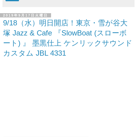
2019年9月17日火曜日
9/18（水）明日開店！東京・雪が谷大
塚 Jazz & Cafe 『SlowBoat (スローボ
ート) 』 墨黒仕上 ケンリックサウンド
カスタム JBL 4331