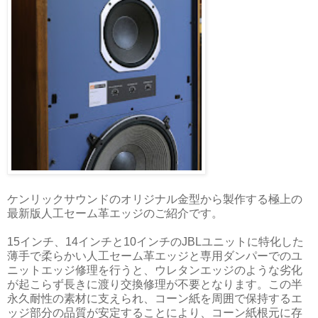
ケンリックサウンドのオリジナル金型から製作する極上の
最新版人工セーム革エッジのご紹介です。
15インチ、14インチと10インチのJBLユニットに特化した
薄手で柔らかい人工セーム革エッジと専用ダンパーでのユ
ニットエッジ修理を行うと、ウレタンエッジのような劣化
が起こらず長きに渡り交換修理が不要となります。この半
永久耐性の素材に支えられ、コーン紙を周囲で保持するエ
ッジ部分の品質が安定することにより、コーン紙根元に存