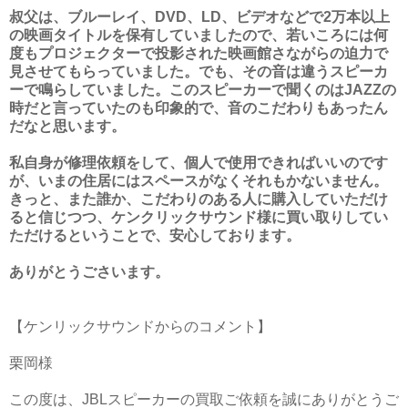
叔父は、ブルーレイ、DVD、LD、ビデオなどで2万本以上
の映画タイトルを保有していましたので、若いころには何
度もプロジェクターで投影された映画館さながらの迫力で
見させてもらっていました。でも、その音は違うスピーカ
ーで鳴らしていました。このスピーカーで聞くのはJAZZの
時だと言っていたのも印象的で、音のこだわりもあったん
だなと思います。
私自身が修理依頼をして、個人で使用できればいいのです
が、いまの住居にはスペースがなくそれもかないません。
きっと、また誰か、こだわりのある人に購入していただけ
ると信じつつ、ケンクリックサウンド様に買い取りしてい
ただけるということで、安心しております。
ありがとうごさいます。
【ケンリックサウンドからのコメント】
栗岡様
この度は、JBLスピーカーの買取ご依頼を誠にありがとうご