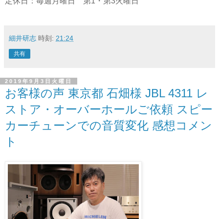
定休日：毎週月曜日 第1・第3火曜日
細井研志
時刻:
21:24
共有
2019年9月3日火曜日
お客様の声 東京都 石畑様 JBL 4311 レ
ストア・オーバーホールご依頼 スピー
カーチューンでの音質変化 感想コメン
ト