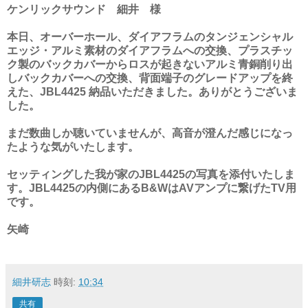
ケンリックサウンド 細井 様
本日、オーバーホール、ダイアフラムのタンジェンシャル
エッジ・アルミ素材のダイアフラムへの交換、プラスチッ
ク製のバックカバーからロスが起きないアルミ青銅削り出
しバックカバーへの交換、背面端子のグレードアップを終
えた、JBL4425 納品いただきました。ありがとうございま
した。
まだ数曲しか聴いていませんが、高音が澄んだ感じになっ
たような気がいたします。
セッティングした我が家のJBL4425の写真を添付いたしま
す。JBL4425の内側にあるB&WはAVアンプに繋げたTV用
です。
矢崎
細井研志
時刻:
10:34
共有