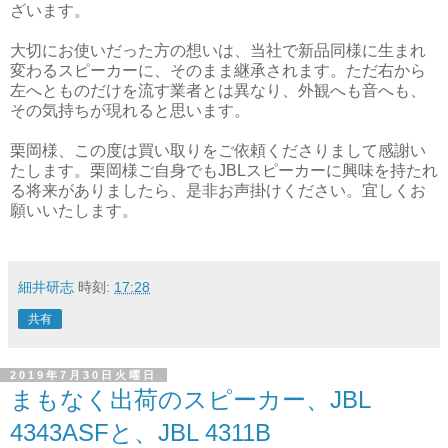
ざいます。
大切にお使いだった方の想いは、当社で新品同様に生まれ
変わるスピーカーに、そのまま継承されます。ただ右から
左へとものだけを流す業者とは異なり、外観へも音へも、
その気持ちが現れると思います。
栗岡様、この度は買い取りをご依頼くださりまして感謝い
たします。栗岡様ご自身でもJBLスピーカーに興味を持たれ
る将来がありましたら、是非お声掛けください。宜しくお
願いいたします。
細井研志
時刻:
17:28
共有
2019年7月30日火曜日
まもなく出荷のスピーカー、JBL
4343ASFと、JBL 4311B