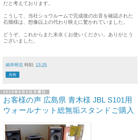
だと考えております。
こうして、当社ショウルームで完成後の出音を確認された
石畑様は、想像以上の代わり映えに驚かれていました。
どうぞ、これからまた末永くお使いください。ありがとう
ございました。
細井研志
時刻:
13:25
共有
2019年8月5日月曜日
お客様の声 広島県 青木様 JBL S101用
ウォールナット総無垢スタンドご購入