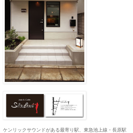
ケンリックサウンドがある最寄り駅、東急池上線・長原駅