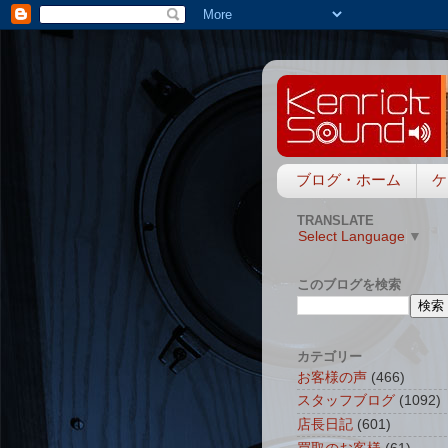
ブログ・ホーム
ケ
TRANSLATE
Select Language
▼
このブログを検索
カテゴリー
お客様の声
(466)
スタッフブログ
(1092)
店長日記
(601)