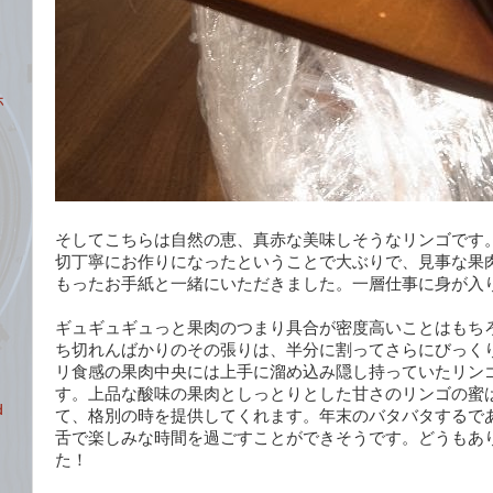
ホ
そしてこちらは自然の恵、真赤な美味しそうなリンゴです
切丁寧にお作りになったということで大ぶりで、見事な果
もったお手紙と一緒にいただきました。一層仕事に身が入
ギュギュギュっと果肉のつまり具合が密度高いことはもち
ち切れんばかりのその張りは、半分に割ってさらにびっく
リ食感の果肉中央には上手に溜め込み隠し持っていたリン
す。上品な酸味の果肉としっとりとした甘さのリンゴの蜜
d
て、格別の時を提供してくれます。年末のバタバタするで
舌で楽しみな時間を過ごすことができそうです。どうもあ
た！