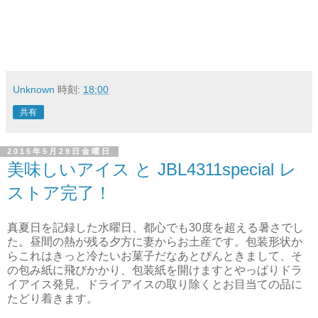
Unknown
時刻:
18:00
共有
2015年5月29日金曜日
美味しいアイス と JBL4311special レ
ストア完了！
真夏日を記録した水曜日、都心でも30度を超える暑さでし
た。昼間の熱が残る夕方に妻からお土産です。包装形状か
らこれはきっと冷たいお菓子だなあとぴんときまして、そ
の包み紙に飛びかかり、包装紙を開けますとやっぱりドラ
イアイス発見。ドライアイスの取り除くとお目当ての品に
たどり着きます。