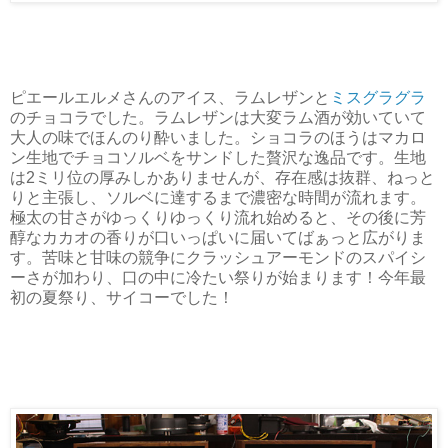
ピエールエルメさんのアイス、ラムレザンと
ミスグラグラ
のチョコラでした。ラムレザンは大変ラム酒が効いていて
大人の味でほんのり酔いました。ショコラのほうはマカロ
ン生地でチョコソルベをサンドした贅沢な逸品です。生地
は2ミリ位の厚みしかありませんが、存在感は抜群、ねっと
りと主張し、ソルベに達するまで濃密な時間が流れます。
極太の甘さがゆっくりゆっくり流れ始めると、その後に芳
醇なカカオの香りが口いっぱいに届いてばぁっと広がりま
す。苦味と甘味の競争にクラッシュアーモンドのスパイシ
ーさが加わり、口の中に冷たい祭りが始まります！今年最
初の夏祭り、サイコーでした！