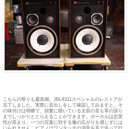
こちらの祭りも最高潮。JBL4311スペシャルのレストアが
完了しました。実際に音出しをして確認してみますと、そ
の味付けは明瞭で、頻繁に聴いている太鼓の音も革の張り
までしっかりととらえることができます。ボーカルは忠実
性が高まり、一つの言葉に対する像の広がりを感じずには
いられません。ピアノはワンタッチの消音を耳で追って行