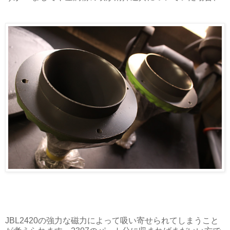
JBL2420の強力な磁力によって吸い寄せられてしまうこと