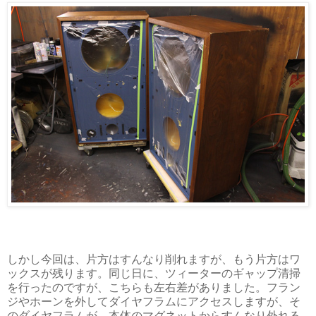
しかし今回は、片方はすんなり削れますが、もう片方はワ
ックスが残ります。同じ日に、ツィーターのギャップ清掃
を行ったのですが、こちらも左右差がありました。フラン
ジやホーンを外してダイヤフラムにアクセスしますが、そ
のダイヤフラムが、本体のマグネットからすんなり外れる