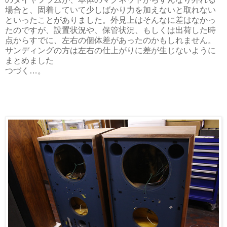
場合と、固着していて少しばかり力を加えないと取れない
といったことがありました。外見上はそんなに差はなかっ
たのですが、設置状況や、保管状況、もしくは出荷した時
点からすでに、左右の個体差があったのかもしれません。
サンディングの方は左右の仕上がりに差が生じないように
まとめました
つづく…。