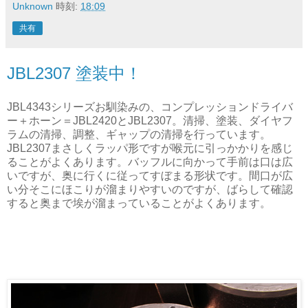
Unknown
時刻:
18:09
共有
JBL2307 塗装中！
JBL4343シリーズお馴染みの、コンプレッションドライバ
ー＋ホーン＝JBL2420とJBL2307。清掃、塗装、ダイヤフ
ラムの清掃、調整、ギャップの清掃を行っています。
JBL2307まさしくラッパ形ですが喉元に引っかかりを感じ
ることがよくあります。バッフルに向かって手前は口は広
いですが、奥に行くに従ってすぼまる形状です。間口が広
い分そこにほこりが溜まりやすいのですが、ばらして確認
すると奥まで埃が溜まっていることがよくあります。