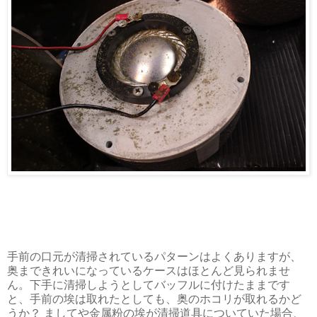
手前の口元が清掃されているパターンはよくありますが、
奥まできれいになっているケースはほとんど見られませ
ん。下手に清掃しようとしてバッフルに付けたままです
と、手前の埃は取れたとしても、奥のホコリが取れるかど
うか？ ましてや金属粉の埃が清掃道具についていた場合、