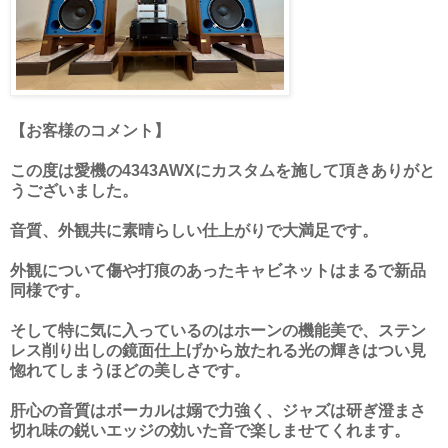
【お客様のコメント】
この度は愛機の4343AWXにカスタムを施して頂きありがと
うございました。
音質、外観共に素晴らしい仕上がりで大満足です。
外観について傷や打痕のあったキャビネットはまるで新品
同様です。
そして特に気に入っているのはホーンの機能美で、ステン
レス削り出しの鏡面仕上げから放たれる光の輝きはつい見
惚れてしまうほどの美しさです。
肝心の音質はボーカルは嫋で力強く、ジャズは研ぎ澄まさ
切れ味の鋭いエッジの効いた音で楽しませてくれます。