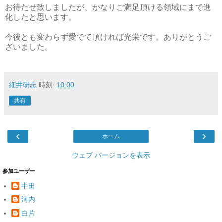
お待たせ致しましたが、かなりご満足頂ける領域にまで進
化したと思います。
今後とも変わらず愛でて頂ければ光栄です。ありがとうご
ざいました。
細井研志
時刻:
10:00
共有
‹
›
ホーム
ウェブ バージョンを表示
参加ユーザー
中田
河内
白片