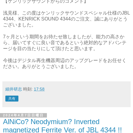
【ケンリックサウンドからのコメント】
浅見様、この度はケンリックサウンドスペシャル仕様のJBL
4344、KENRICK SOUND 4344のご注文、誠にありがとう
ございました。
7ヶ月という期間をお待たせ致しましたが、能力の高さか
ら、届いてすぐに良い音であるという絶対的なアドバンテ
ージを目の当たりにして頂けたと思います。
今後はデジタル再生機器周辺のアップグレードをお任せく
ださい。ありがとうございました。
細井研志
時刻:
17:58
共有
2024年4月7日日曜日
AlNiCo? Neodymium? Inverted
magnetized Ferrite Ver. of JBL 4344 !!