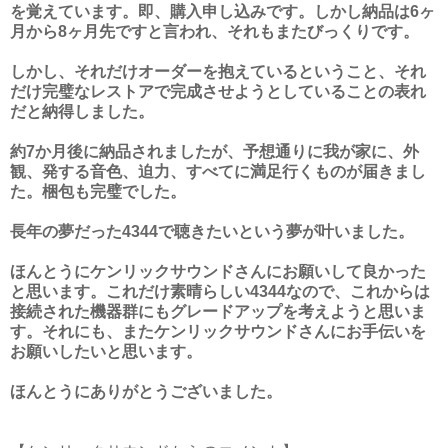
を覚えています。即、購入申し込みです。しかし納品は6ヶ
月から8ヶ月先ですと言われ、それもまたびっくりです。
しかし、それだけオーダーを抱えているということ、それ
だけ完璧なレストアで完成させようとしていることの表れ
だと納得しました。
約7か月後に納品されましたが、予想通りに我が家に、外
観、発する音色、迫力、すべてに満足行くものが届きまし
た。梱包も完璧でした。
長年の夢だった4344で聴きたいという夢が叶いました。
ほんとうにケンリックサウンドさんにお願いして良かった
と思います。これだけ素晴らしい4344なので、これからは
接続された機器群にもグレードアップを考えようと思いま
す。それにも、またケンリックサウンドさんにお手伝いを
お願いしたいと思います。
ほんとうにありがとうございました。