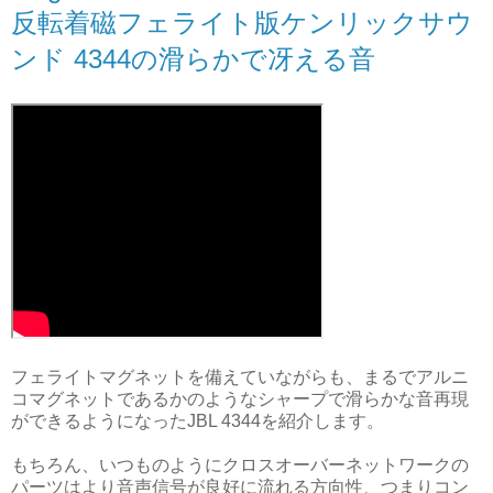
反転着磁フェライト版ケンリックサウ
ンド 4344の滑らかで冴える音
フェライトマグネットを備えていながらも、まるでアルニ
コマグネットであるかのようなシャープで滑らかな音再現
ができるようになったJBL 4344を紹介します。
もちろん、いつものようにクロスオーバーネットワークの
パーツはより音声信号が良好に流れる方向性、つまりコン