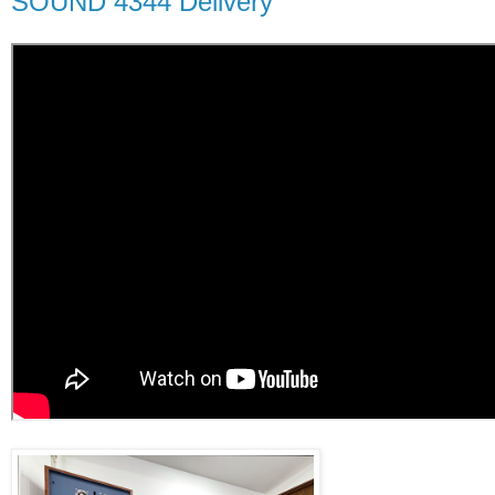
SOUND 4344 Delivery