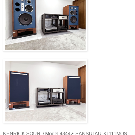
KENRICK SOUND Model 4344とSANSUI AU-X1111MOS