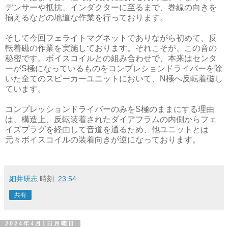
デンサーや抵抗、インダクターに至るまで、巻線の向きを
揃えるなどの地道な作業を行っております。
そして今回フェライトマグネットでありながら初めて、反
転着磁の作業を実施しております。それこそが、この音の
秘密です。ボイスコイルとの組み合わせで、本来はセンタ
ーがS極になっているものをコンプレションドライバーを除
いた全てのスピーカーユニットにおいて、N極へ反転着磁し
ています。
コンプレッションドライバーのみをS極のままにする理由
は、構造上、反転装着されたダイアフラムの内側からフェ
イズプラグを経由して音道を通るため、他ユニットとは
元々ボイスコイルの装着向きが逆になっております。
細井研志
時刻:
23:54
共有
2024年4月1日月曜日