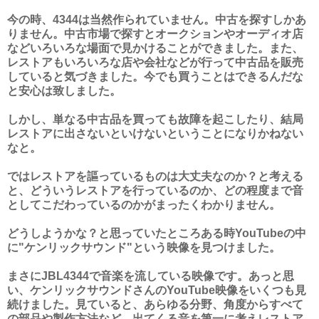
今の時、4344は当然作られていません。中古を探すしかあ
りません。中古市場で探すとオークションやオーディオ店
などいろいろな場面で見かけることができました。また、
レストアもいろいろな店や会社などが行って中古品を販売
していると気づきました。今でも買うことはできるんだな
と安心は致しました。
しかし、単なる中古品を買っても故障を起こしたり、結局
レストアに出さないといけないということになりかねない
なと。
ではレストアを謳っているものは大丈夫なのか？と考える
と、どういうレストアを行っているのか、どの程度まで音
としてこだわっているのかがまったくわかりません。
どうしようかな？と思っていたところある時YouTubeの中
に"ケンリックサウンド"という映像を見つけました。
まさにJBL4344で音楽を流している映像です。あっと思
い、ケンリックサウンドさんのYouTube映像をいくつも見
続けました。見ていると、あらゆる分野、角度からすべて
の部品や製作方法など、出てくる音を第一に考えレストア