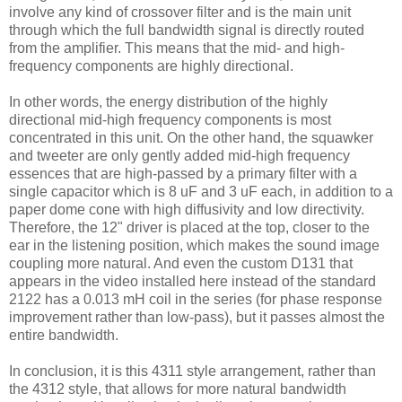
involve any kind of crossover filter and is the main unit
through which the full bandwidth signal is directly routed
from the amplifier. This means that the mid- and high-
frequency components are highly directional.
In other words, the energy distribution of the highly
directional mid-high frequency components is most
concentrated in this unit. On the other hand, the squawker
and tweeter are only gently added mid-high frequency
essences that are high-passed by a primary filter with a
single capacitor which is 8 uF and 3 uF each, in addition to a
paper dome cone with high diffusivity and low directivity.
Therefore, the 12" driver is placed at the top, closer to the
ear in the listening position, which makes the sound image
coupling more natural. And even the custom D131 that
appears in the video installed here instead of the standard
2122 has a 0.013 mH coil in the series (for phase response
improvement rather than low-pass), but it passes almost the
entire bandwidth.
In conclusion, it is this 4311 style arrangement, rather than
the 4312 style, that allows for more natural bandwidth