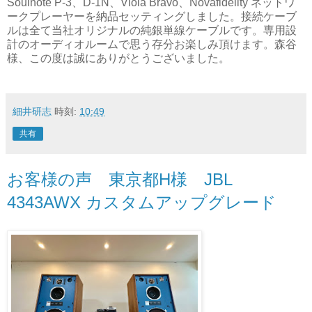
Soulnote P-3、D-1N、Viola Bravo、Novafidelity ネットワ
ークプレーヤーを納品セッティングしました。接続ケーブ
ルは全て当社オリジナルの純銀単線ケーブルです。専用設
計のオーディオルームで思う存分お楽しみ頂けます。森谷
様、この度は誠にありがとうございました。
細井研志
時刻:
10:49
共有
お客様の声 東京都H様 JBL
4343AWX カスタムアップグレード