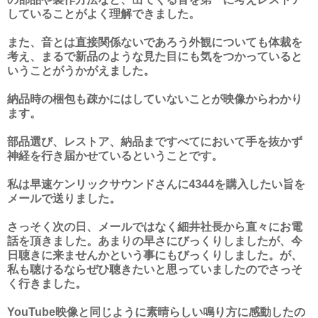
していることがよく理解できました。
また、音とは直接関係ないであろう外観についても体裁を
考え、まるで新品のような見た目にも気をつかっていると
いうことがうかがえました。
納品時の梱包も疎かにはしていないことが映像からわかり
ます。
部品選び、レストア、納品まですべてにおいて手を抜かず
神経を行き届かせているということです。
私は早速ケンリックサウンドさんに4344を購入したい旨を
メールで送りました。
さっそく次の日、メールではなく細井社長から直々にお電
話を頂きました。あまりの早さにびっくりしましたが、今
日聴きに来ませんかという事にもびっくりしました。が、
私も聴けるならぜひ聴きたいと思っていましたのでさっそ
く行きました。
YouTube映像と同じように素晴らしい鳴り方に感動したの