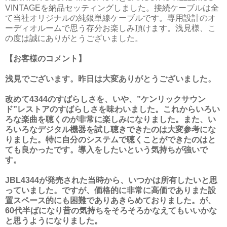
VINTAGEを納品セッティングしました。接続ケーブルは全
て当社オリジナルの純銀単線ケーブルです。専用設計のオ
ーディオルームで思う存分お楽しみ頂けます。浅見様、こ
の度は誠にありがとうございました。
【お客様のコメント】
浅見でございます。昨日は大変ありがとうございました。
改めて4344のすばらしさを、いや、”ケンリックサウン
ド”レストアのすばらしさを味わいました。これからいろい
ろな楽曲を聴くのが非常に楽しみになりました。また、い
ろいろなデジタル機器を試し聴きできたのは大変参考にな
りました。特に自分のシステムで聴くことができたのはと
ても良かったです。導入をしたいという気持ちが強いで
す。
JBL4344が発売された当時から、いつかは所有したいと思
っていました。ですが、価格的に非常に高価でありまた設
置スペース的にも困難でありあきらめておりました。が、
60代半ばになり昔の気持ちをそろそろかなえてもいいかな
と思うようになりました。