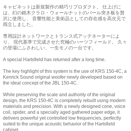
キャビネットは新規製作の精巧リプロダクト。 仕上げに
は、幻の銘木クラロ・ウォールナットのバール突き板を贅
沢に使用し、 音響性能と美術品としての存在感を高次元で
両立しました。
専用設計ネットワークとトランス式アッテネーターによ
り、 現代基準で完成させた究極のハーツフィールド。 久々
の登場にふさわしい、一生モノの一台です。
A special Hartsfield has returned after a long time.
The key highlight of this system is the use of KRS 150-4C, a
Kenrick Sound original woofer newly developed based on
the ideal concept of the JBL 150-4C.
While preserving the scale and authority of the original
design, the KRS 150-4C is completely rebuilt using modern
materials and precision. With a newly designed cone, voice
coil, spider, and a specially aged gathered paper edge, it
delivers powerful yet controlled low frequencies, perfectly
suited to the unique acoustic behavior of the Hartsfield
cabinet.