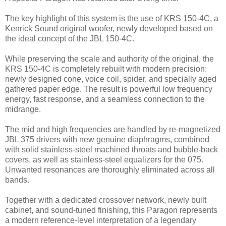
The key highlight of this system is the use of KRS 150-4C, a
Kenrick Sound original woofer, newly developed based on
the ideal concept of the JBL 150-4C.
While preserving the scale and authority of the original, the
KRS 150-4C is completely rebuilt with modern precision:
newly designed cone, voice coil, spider, and specially aged
gathered paper edge. The result is powerful low frequency
energy, fast response, and a seamless connection to the
midrange.
The mid and high frequencies are handled by re-magnetized
JBL 375 drivers with new genuine diaphragms, combined
with solid stainless-steel machined throats and bubble-back
covers, as well as stainless-steel equalizers for the 075.
Unwanted resonances are thoroughly eliminated across all
bands.
Together with a dedicated crossover network, newly built
cabinet, and sound-tuned finishing, this Paragon represents
a modern reference-level interpretation of a legendary