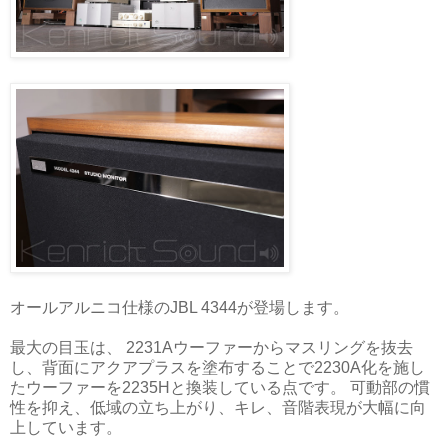
オールアルニコ仕様のJBL 4344が登場します。
最大の目玉は、 2231Aウーファーからマスリングを抜去
し、背面にアクアプラスを塗布することで2230A化を施し
たウーファーを2235Hと換装している点です。 可動部の慣
性を抑え、低域の立ち上がり、キレ、音階表現が大幅に向
上しています。