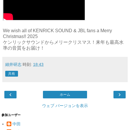
We wish all of KENRICK SOUND & JBL fans a Merry
Christmas!! 2025
ケンリックサウンドからメリークリスマス！来年も最高水
準の音質をお届け！
細井研志
時刻:
18:43
共有
‹
›
ホーム
ウェブ バージョンを表示
参加ユーザー
中田