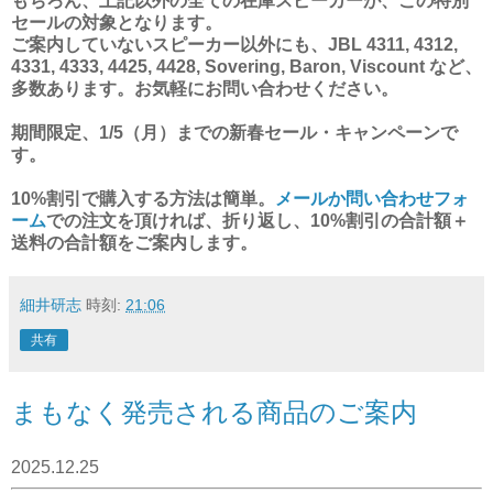
もちろん、上記以外の全ての在庫スピーカーが、この特別
セール
の対象となります。
ご案内していないスピーカー以外にも、JBL 4311, 4312,
4331, 4333, 4425, 4428, Sovering, Baron, Viscount など、
多数あります。お気軽にお問い合わせください。
期間限定、1/5（月）までの新春セール・キャンペーンで
す。
10%割引で購入する方法は簡単。
メールか問い合わせフォ
ーム
での注文を頂ければ、折り返し、10%割引の合計額＋
送料の合計額をご案内します。
細井研志
時刻:
21:06
共有
まもなく発売される商品のご案内
2025.12.25