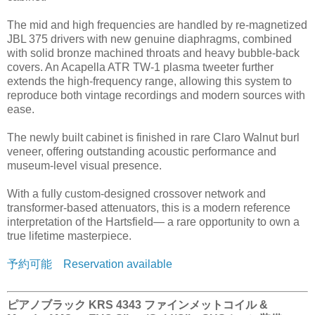
The mid and high frequencies are handled by re-magnetized
JBL 375 drivers with new genuine diaphragms, combined
with solid bronze machined throats and heavy bubble-back
covers. An Acapella ATR TW-1 plasma tweeter further
extends the high-frequency range, allowing this system to
reproduce both vintage recordings and modern sources with
ease.
The newly built cabinet is finished in rare Claro Walnut burl
veneer, offering outstanding acoustic performance and
museum-level visual presence.
With a fully custom-designed crossover network and
transformer-based attenuators, this is a modern reference
interpretation of the Hartsfield— a rare opportunity to own a
true lifetime masterpiece.
予約可能 Reservation available
ピアノブラック KRS 4343 ファインメットコイル &