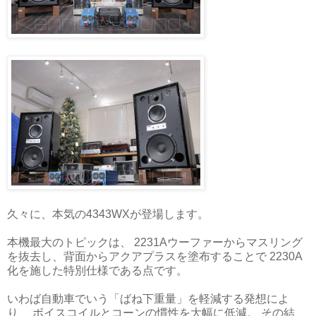
久々に、本気の4343WXが登場します。
本機最大のトピックは、 2231Aウーファーからマスリング
を抜去し、背面からアクアプラスを塗布することで 2230A
化を施した特別仕様である点です。
いわば自動車でいう「ばね下重量」を軽減する発想によ
り、 ボイスコイルとコーンの慣性を大幅に低減。 その結