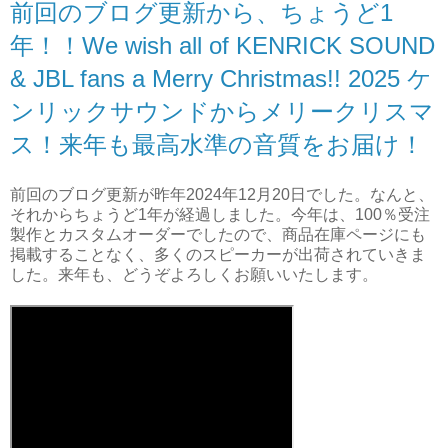
前回のブログ更新から、ちょうど1
年！！We wish all of KENRICK SOUND
& JBL fans a Merry Christmas!! 2025 ケ
ンリックサウンドからメリークリスマ
ス！来年も最高水準の音質をお届け！
前回のブログ更新が昨年2024年12月20日でした。なんと、
それからちょうど1年が経過しました。今年は、100％受注
製作とカスタムオーダーでしたので、商品在庫ページにも
掲載することなく、多くのスピーカーが出荷されていきま
した。来年も、どうぞよろしくお願いいたします。