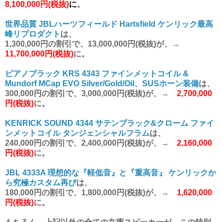
8,100,000円(税抜)
に
。
世界品質 JBLハーツフィールド Hartsfield ケンリック最高
峰リプロダクト
は、
1,300,000円
の割引で、
13,000,000円(税抜)が、→
11,700,000円(税抜)
に
。
ピアノブラック KRS 4343 ファインメットコイル &
Mundorf MCap EVO Silver/Gold/Oil、SUSホーン装備
は、
300,000円
の割引で、
3,000,000円(税抜)が、→
2,700,000
円(税抜)
に
。
KENRICK SOUND 4344 サテンブラック&クローム ファイ
ンメットコイル タンジェンシャルフラム
は、
240,000円
の割引で、
2,400,000円(税抜)が、→
2,160,000
円(税抜)
に
。
JBL 4333A 理想的な『軽低音』と『重高音』 ケンリックか
ら究極カスタム再び
は、
180,000円
の割引で、
1,800,000円(税抜)が、→
1,620,000
円(税抜)
に
。