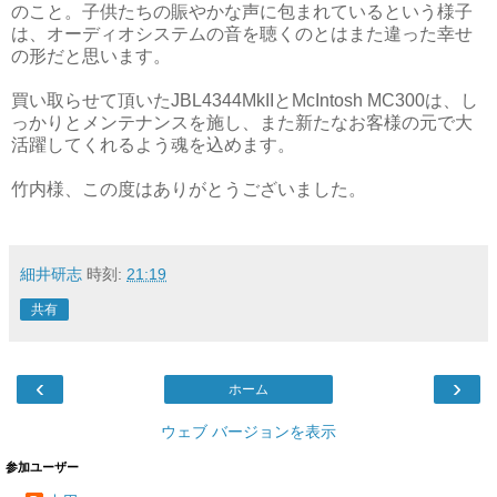
のこと。子供たちの賑やかな声に包まれているという様子
は、オーディオシステムの音を聴くのとはまた違った幸せ
の形だと思います。
買い取らせて頂いたJBL4344MkIIとMcIntosh MC300は、し
っかりとメンテナンスを施し、また新たなお客様の元で大
活躍してくれるよう魂を込めます。
竹内様、この度はありがとうございました。
細井研志
時刻:
21:19
共有
‹
›
ホーム
ウェブ バージョンを表示
参加ユーザー