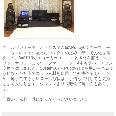
ウィルソンオーディオ・システム6のPuppy6部ウーファー
ユニットのエッジ素材はウレタンのため、寿命で劣化を迎
えます。WATT6のスコーカーユニットと素材を揃え、ケン
リックサウンドにてウーファーユニット4本もラバーエッジ
交換を致しました。System8からPuppy部にも用いられるよ
うになった純正のエッジ素材を使用して交換作業を行うた
め、薄手で柔らかいロール形状は、小信号に対しても気持
ちよく反応します。ウレタンより長寿命で耐久性もありま
す。
今回のご依頼、誠にありがとうございました。