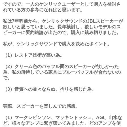
ですので、一人のケンリックユーザーとして購入を検討さ
れている方の参考になればと思います。
私は7年程前から、ケンリックサウンドのJBLスピーカーが
欲しいと思っていました。長年検討し、欲しいモデルのス
ピーカーに要約結論が出たので、購入に踏み切りました。
私が、ケンリックサウンドで購入を決めたポイント。
（1）レストア技術が高い為。
（2）クリーム色のバッフル面のスピーカーが欲しかった
為。私の所持している家具にブルーバッフルが合わないの
で。
（3）音質への並々ならぬ、拘りを感じた為。
実際、スピーカーを楽しんでの感想。
（1）マークレビンソン、マッキントッシュ、AGI、山水な
ど、様々なアンプに繋ぎ聴いてみました。どのアンプを使