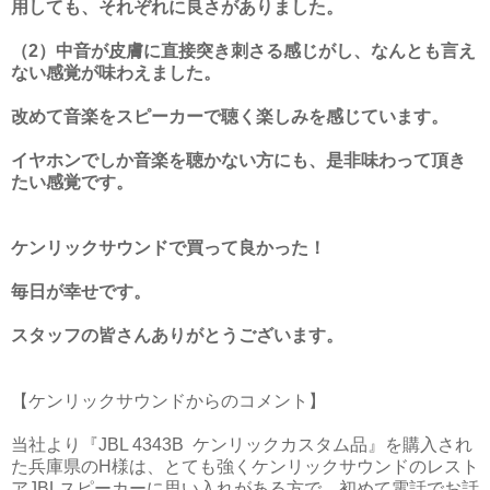
用しても、それぞれに良さがありました。
（2）中音が皮膚に直接突き刺さる感じがし、なんとも言え
ない感覚が味わえました。
改めて音楽をスピーカーで聴く楽しみを感じています。
イヤホンでしか音楽を聴かない方にも、是非味わって頂き
たい感覚です。
ケンリックサウンドで買って良かった！
毎日が幸せです。
スタッフの皆さんありがとうございます。
【ケンリックサウンドからのコメント】
当社より『JBL 4343B ケンリックカスタム品』を購入され
た兵庫県のH様は、とても強くケンリックサウンドのレスト
アJBLスピーカーに思い入れがある方で、初めて電話でお話