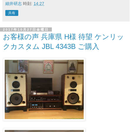
細井研志
時刻:
14:27
共有
2017年10月27日金曜日
お客様の声 兵庫県 H様 待望 ケンリッ
クカスタム JBL 4343B ご購入