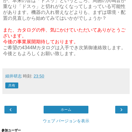
が、本来の音は「ドスッ」というところ、周囲の共鳴音が
重なり「ドスゥ」と切れがなくなってしまっている可能性
があります。機器の入れ替えなどよりも、まずは環境・配
置の見直しから始めてみてはいかがでしょうか？
また、カタログの件、気にかけていただいてありがとうご
ざいます。
今後の事業展開期待しております。
ご希望の4344Mカタログは入手でき次第御連絡致します。
今後ともよろしくお願い致します。
細井研志
時刻:
23:50
共有
‹
›
ホーム
ウェブ バージョンを表示
参加ユーザー