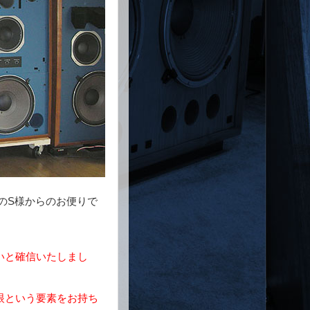
府のS様からのお便りで
いと確信いたしまし
眼という要素をお持ち