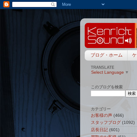
ブログ・ホーム
ケ
TRANSLATE
Select Language
▼
このブログを検索
カテゴリー
お客様の声
(466)
スタッフブログ
(1092)
店長日記
(601)