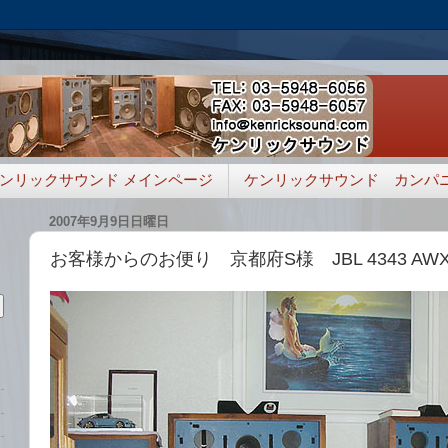
ンリックサウンド メインページ
ケンリックサウンド カンパ
2007年9月9日日曜日
お客様からのお便り 京都府S様 JBL 4343 AW