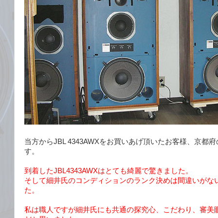
当方からJBL 4343AWXをお買いあげ頂いたお客様、京都
す。
到着したJBL4343AWXはとても綺麗で驚きました。
そして細井氏のコンディションのランク決めは間違いがな
た。
私は職人ですが細井氏にも共通の探究心、こだわり、審美