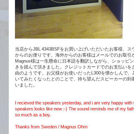
当店からJBL 4343BSFをお買い上げいただいたお客様、ス
からのお便りです。海外からのお客様はメールでのお取引
Magnus様は一生懸命に日本語を翻訳しながら、ショッピ
きを踏んで頂きました。クレジットカードでのお支払いを
由のようです。お父様がお使いだったL300を懐かしんで、
いてみたくなったとのことで、待ち望んだスピーカーの到
いました。
I recieved the speakers yesterday, and i am very happy with
speakers looks like new :-) The sound reminds me of my fathe
so much as a boy.
Thanks from Sweden / Magnus Ohrn