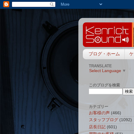
ブログ・ホーム
ケ
TRANSLATE
Select Language
▼
このブログを検索
カテゴリー
お客様の声
(466)
スタッフブログ
(1092)
店長日記
(601)