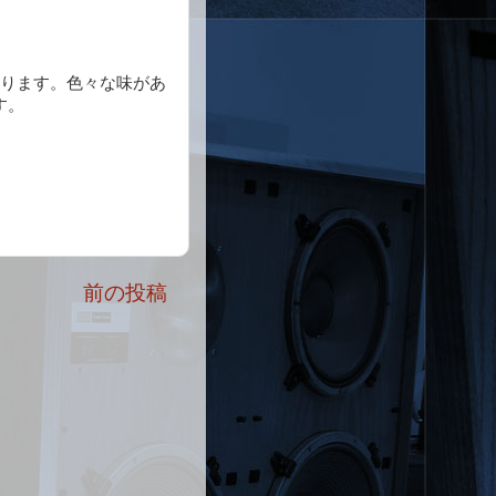
おります。色々な味があ
す。
前の投稿