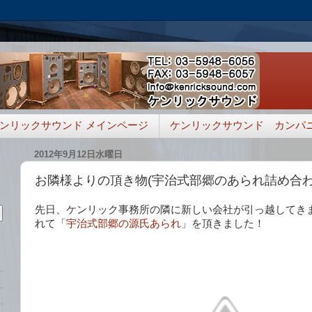
ンリックサウンド メインページ
ケンリックサウンド カンパ
2012年9月12日水曜日
お隣様よりの頂き物(宇治式部郷のあられ詰め合わ
先日、ケンリック事務所の隣に新しい会社が引っ越してき
れて「
宇治式部郷の源氏あられ
」を頂きました！