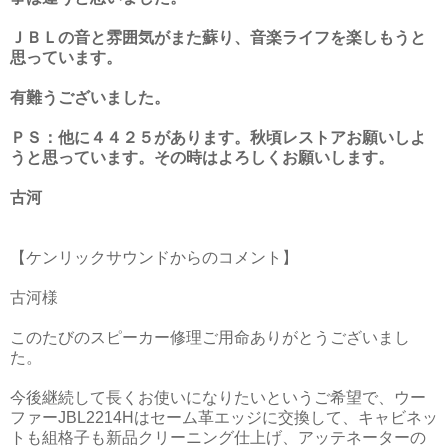
ＪＢＬの音と雰囲気がまた蘇り、音楽ライフを楽しもうと
思っています。
有難うございました。
ＰＳ：他に４４２５があります。秋頃レストアお願いしよ
うと思っています。その時はよろしくお願いします。
古河
【ケンリックサウンドからのコメント】
古河様
このたびのスピーカー修理ご用命ありがとうございまし
た。
今後継続して長くお使いになりたいというご希望で、ウー
ファーJBL2214Hはセーム革エッジに交換して、キャビネッ
トも組格子も新品クリーニング仕上げ、アッテネーターの