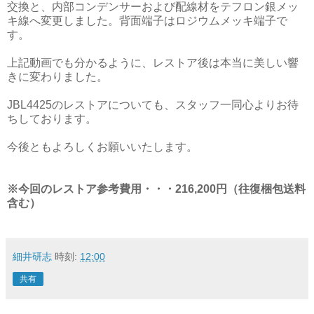
交換と、内部コンデンサーおよび配線材をテフロン銀メッ
キ線へ変更しました。背面端子はロジウムメッキ端子で
す。
上記動画でも分かるように、レストア後は本当に美しい響
きに変わりました。
JBL4425のレストアについても、スタッフ一同心よりお待
ちしております。
今後ともよろしくお願いいたします。
※今回のレストア参考費用・・・216,200円（往復梱包送料
含む）
細井研志
時刻:
12:00
共有