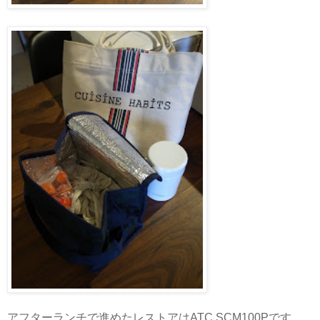
アフターランチで進めたレストアはATC SCM100Pです。