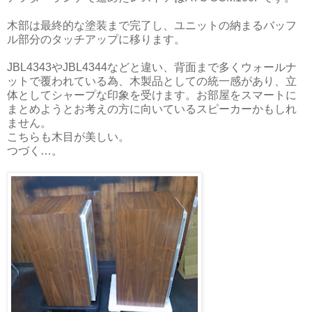
木部は最終的な塗装まで完了し、ユニットの納まるバッフ
ル部分のタッチアップに移ります。
JBL4343やJBL4344などと違い、背面まで多くウォールナ
ットで覆われている為、木製品としての統一感があり、立
体としてシャープな印象を受けます。お部屋をスマートに
まとめようとお考えの方に向いているスピーカーかもしれ
ません。
こちらも木目が美しい。
つづく…。