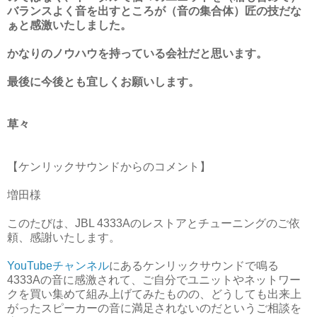
バランスよく音を出すところが（音の集合体）匠の技だな
ぁと感激いたしました。
かなりのノウハウを持っている会社だと思います。
最後に今後とも宜しくお願いします。
草々
【ケンリックサウンドからのコメント】
増田様
このたびは、JBL 4333Aのレストアとチューニングのご依
頼、感謝いたします。
YouTubeチャンネル
にあるケンリックサウンドで鳴る
4333Aの音に感激されて、ご自分でユニットやネットワー
クを買い集めて組み上げてみたものの、どうしても出来上
がったスピーカーの音に満足されないのだというご相談を