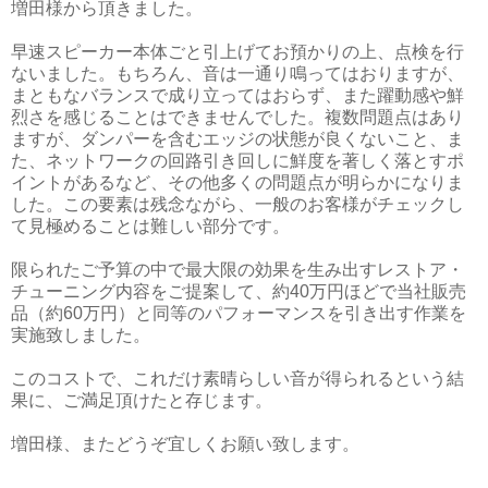
増田様から頂きました。
早速スピーカー本体ごと引上げてお預かりの上、点検を行
ないました。もちろん、音は一通り鳴ってはおりますが、
まともなバランスで成り立ってはおらず、また躍動感や鮮
烈さを感じることはできませんでした。複数問題点はあり
ますが、ダンパーを含むエッジの状態が良くないこと、ま
た、ネットワークの回路引き回しに鮮度を著しく落とすポ
イントがあるなど、その他多くの問題点が明らかになりま
した。この要素は残念ながら、一般のお客様がチェックし
て見極めることは難しい部分です。
限られたご予算の中で最大限の効果を生み出すレストア・
チューニング内容をご提案して、約40万円ほどで当社販売
品（約60万円）と同等のパフォーマンスを引き出す作業を
実施致しました。
このコストで、これだけ素晴らしい音が得られるという結
果に、ご満足頂けたと存じます。
増田様、またどうぞ宜しくお願い致します。