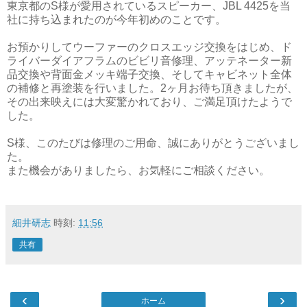
東京都のS様が愛用されているスピーカー、JBL 4425を当
社に持ち込まれたのが今年初めのことです。
お預かりしてウーファーのクロスエッジ交換をはじめ、ド
ライバーダイアフラムのビビリ音修理、アッテネーター新
品交換や背面金メッキ端子交換、そしてキャビネット全体
の補修と再塗装を行いました。2ヶ月お待ち頂きましたが、
その出来映えには大変驚かれており、ご満足頂けたようで
した。
S様、このたびは修理のご用命、誠にありがとうございまし
た。
また機会がありましたら、お気軽にご相談ください。
細井研志
時刻:
11:56
共有
‹
›
ホーム