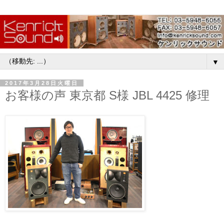
▼
2017年3月28日火曜日
お客様の声 東京都 S様 JBL 4425 修理