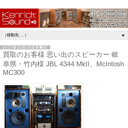
▼
2017年10月23日月曜日
買取のお客様 思い出のスピーカー 岐
阜県・竹内様 JBL 4344 MkII、McIntosh
MC300