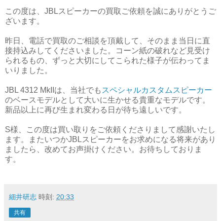
この度は、JBLスピーカーの買取ご依頼を誠にありがとうご
ざいます。
昨日、電話で買取のご相談を頂戴して、そのまま当日に直
接持込みしてくださいました。コーン紙の破れなど見受け
られるもの、ずっと大切にしてこられた様子が伝わってま
いりました。
JBL 4312 MkIIは、当社でも
スペシャルカスタムスピーカー
のベースモデルとして大いに生かせる貴重なモデルです。
新品以上に再び生まれ変わる日が待ち遠しいです。
S様、この度は買い取りをご依頼くださりまして感謝いたし
ます。またいつかJBLスピーカーをお求めになる将来があり
ましたら、改めてお声掛けください。お待ちしておりま
す。
細井研志
時刻:
20:33
共有