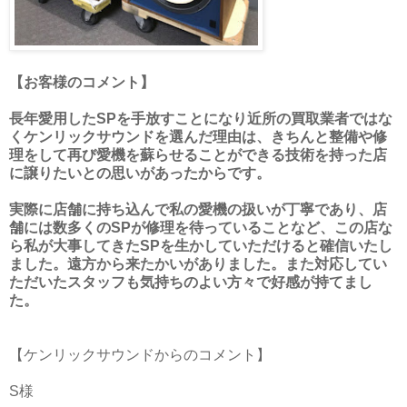
【お客様のコメント】
長年愛用したSPを手放すことになり近所の買取業者ではな
くケンリックサウンドを選んだ理由は、きちんと整備や修
理をして再び愛機を蘇らせることができる技術を持った店
に譲りたいとの思いがあったからです。
実際に店舗に持ち込んで私の愛機の扱いが丁寧であり、店
舗には数多くのSPが修理を待っていることなど、この店な
ら私が大事してきたSPを生かしていただけると確信いたし
ました。遠方から来たかいがありました。また対応してい
ただいたスタッフも気持ちのよい方々で好感が持てまし
た。
【ケンリックサウンドからのコメント】
S様