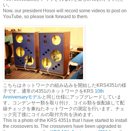
い。
Now, our president Hosoi will record some videos to post on
YouTube, so please look forward to them.
こちらはネットワークの組み込みを開始したKRS4351の様
子です。通常の4351のネットワークをKRS
10th
Anniversaryモデル
と同じ仕様にアップグレードしていま
す。コンデンサー類を取り付け、コイル類を仮配線して配
線チェックを兼ねたネットワークの測定を行います。チェ
ック完了後にコイルの取付方向を決めます。
This is a photo of the KRS 4351s that I have started to install
the crossovers to. The crossovers have been upgraded to