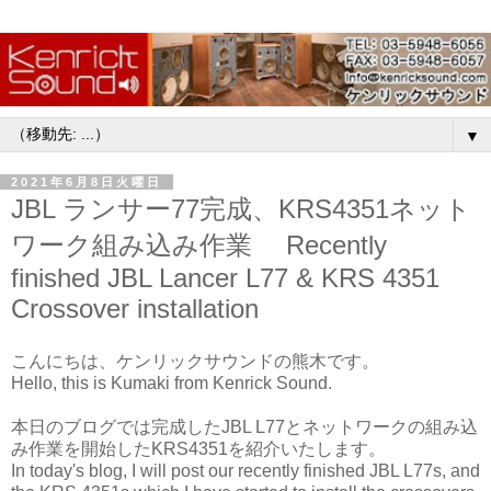
▼
2021年6月8日火曜日
JBL ランサー77完成、KRS4351ネット
ワーク組み込み作業 Recently
finished JBL Lancer L77 & KRS 4351
Crossover installation
こんにちは、ケンリックサウンドの熊木です。
Hello, this is Kumaki from Kenrick Sound.
本日のブログでは完成したJBL L77とネットワークの組み込
み作業を開始したKRS4351を紹介いたします。
In today's blog, I will post our recently finished JBL L77s, and