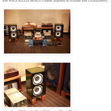
the KRS 4351s which I have started to install the crossovers.