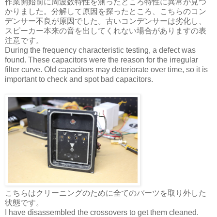
作業開始前に周波数特性を測ったところ特性に異常が見つ
かりました。分解して原因を探ったところ、こちらのコン
デンサー不良が原因でした。古いコンデンサーは劣化し、
スピーカー本来の音を出してくれない場合がありますの表
注意です。
During the frequency characteristic testing, a defect was
found. These capacitors were the reason for the irregular
filter curve. Old capacitors may deteriorate over time, so it is
important to check and spot bad capacitors.
こちらはクリーニングのために全てのパーツを取り外した
状態です。
I have disassembled the crossovers to get them cleaned.