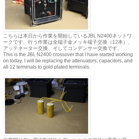
こちらは本日から作業を開始しているJBL N2400ネットワ
ークです。行う作業は全端子金メッキ端子交換（12本）、
アッテネーター交換、そしてコンデンサー交換です。
This is the JBL N2400 crossover that I have started working
on today. I will be replacing the attenuators, capacitors, and
all 12 terminals to gold plated terminals.