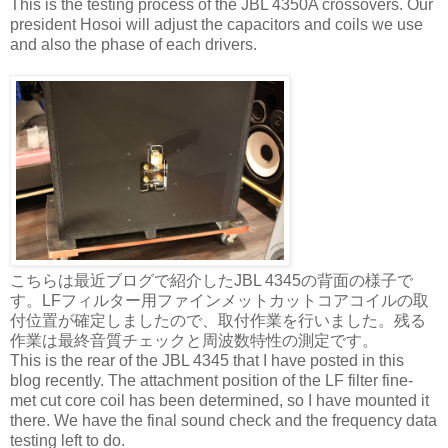
This is the testing process of the JBL 4350A crossovers. Our
president Hosoi will adjust the capacitors and coils we use
and also the phase of each drivers.
こちらは最近ブログで紹介したJBL 4345の背面の様子で
す。LFフィルター用ファインメットカットコアコイルの取
付位置が確定しましたので、取付作業を行いました。残る
作業は最終音質チェックと周波数特性の測定です。
This is the rear of the JBL 4345 that I have posted in this
blog recently. The attachment position of the LF filter fine-
met cut core coil has been determined, so I have mounted it
there. We have the final sound check and the frequency data
testing left to do.