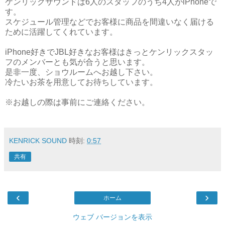
ケンリックサウンドは6人のスタッフのうち4人がiPhoneで
す。
スケジュール管理などでお客様に商品を間違いなく届ける
ために活躍してくれています。
iPhone好きでJBL好きなお客様はきっとケンリックスタッ
フのメンバーとも気が合うと思います。
是非一度、ショウルームへお越し下さい。
冷たいお茶を用意してお待ちしています。
※お越しの際は事前にご連絡ください。
KENRICK SOUND
時刻:
0:57
共有
‹
›
ホーム
ウェブ バージョンを表示