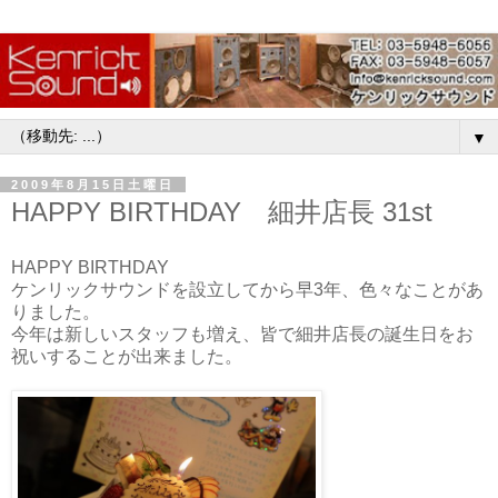
▼
2009年8月15日土曜日
HAPPY BIRTHDAY 細井店長 31st
HAPPY BIRTHDAY
ケンリックサウンドを設立してから早3年、色々なことがあ
りました。
今年は新しいスタッフも増え、皆で細井店長の誕生日をお
祝いすることが出来ました。