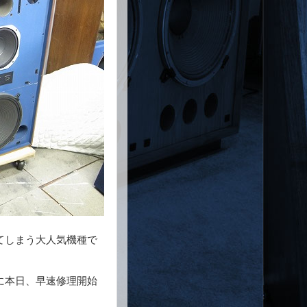
てしまう大人気機種で
に本日、早速修理開始