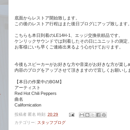
底面からレストア開始致します。
この後のレストア行程はまた後日ブログにアップ致します
こちらも本日到着のLE14H-1、エッジ交換依頼品です。
ケンリックサウンドでは到着したその日にユニットの測定
お客様にいち早くご連絡出来るよう心がけております。
今後もスピーカーがお好きな方や音楽がお好きな方が楽し
内容のブログをアップさせて頂きますので宜しくお願いし
【本日の作業中のBGM】
アーティスト
Red Hot Chili Peppers
ズ
曲名
Californication
投稿者
匿名
時刻:
20:29
カテゴリー:
スタッフブログ