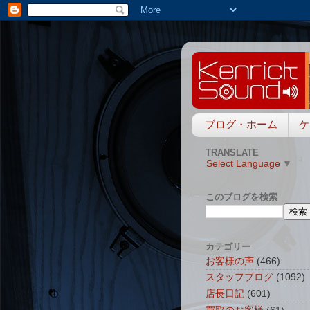
ブログ・ホーム
ケ
TRANSLATE
Select Language
▼
このブログを検索
カテゴリー
お客様の声
(466)
スタッフブログ
(1092)
店長日記
(601)