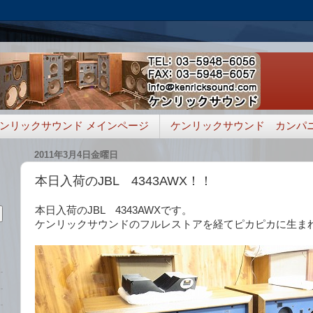
ンリックサウンド メインページ
ケンリックサウンド カンパ
2011年3月4日金曜日
本日入荷のJBL 4343AWX！！
本日入荷のJBL 4343AWXです。
ケンリックサウンドのフルレストアを経てピカピカに生ま