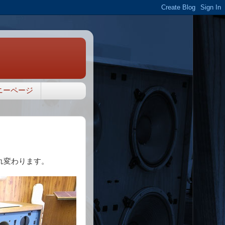
ニーページ
れ変わります。