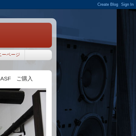
ニーページ
3ASF ご購入