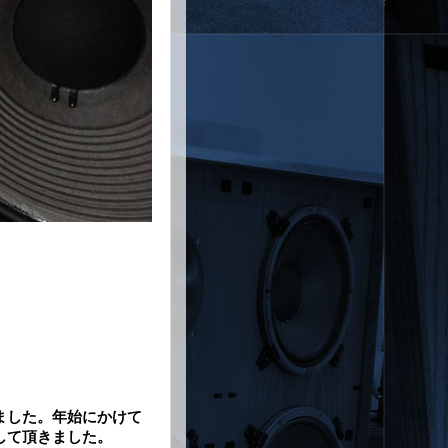
ました。年始にかけて
アして頂きました。