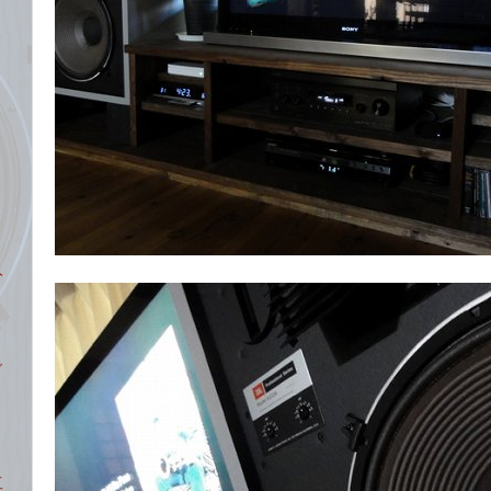
入
ご
工