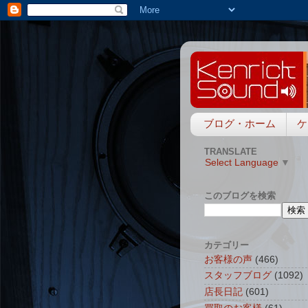
ブログ・ホーム
ケ
TRANSLATE
Select Language
▼
このブログを検索
カテゴリー
お客様の声
(466)
スタッフブログ
(1092)
店長日記
(601)