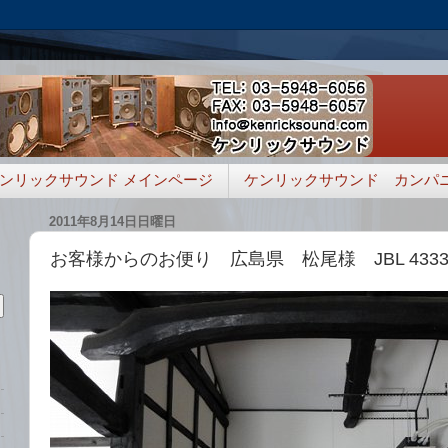
ンリックサウンド メインページ
ケンリックサウンド カンパ
2011年8月14日日曜日
お客様からのお便り 広島県 松尾様 JBL 433