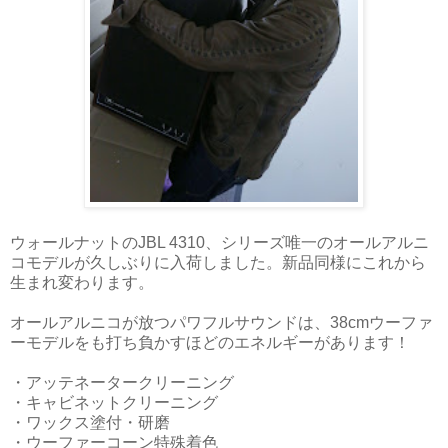
ウォールナットのJBL 4310、シリーズ唯一のオールアルニ
コモデルが久しぶりに入荷しました。新品同様にこれから
生まれ変わります。
オールアルニコが放つパワフルサウンドは、38cmウーファ
ーモデルをも打ち負かすほどのエネルギーがあります！
・アッテネータークリーニング
・キャビネットクリーニング
・ワックス塗付・研磨
・ウーファーコーン特殊着色