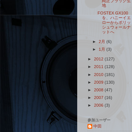
純正ブラック生
地
FOSTEX GX100
を、ハニーイエ
ローからポリッ
シュウォールナ
ットへ
►
2月
(6)
►
1月
(3)
►
2012
(127)
►
2011
(128)
►
2010
(181)
►
2009
(130)
►
2008
(47)
►
2007
(16)
►
2006
(3)
参加ユーザー
中田