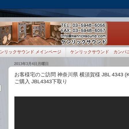
ンリックサウンド メインページ
ケンリックサウンド カンパ
2013年3月4日月曜日
お客様宅のご訪問 神奈川県 横須賀様 JBL 4343 
ご購入 JBL4343下取り