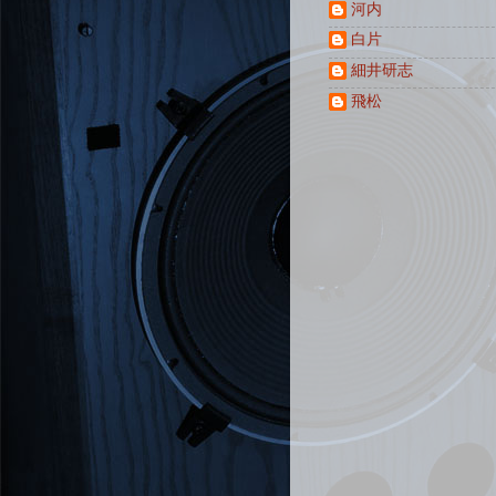
河内
白片
細井研志
飛松