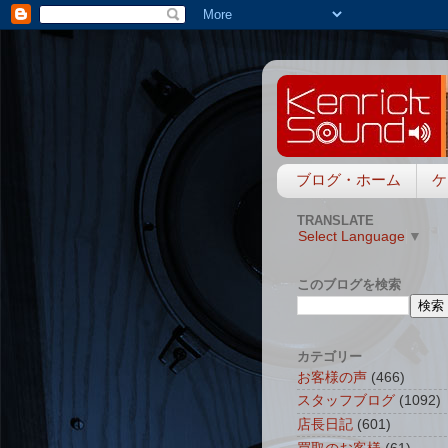
ブログ・ホーム
ケ
TRANSLATE
Select Language
▼
このブログを検索
カテゴリー
お客様の声
(466)
スタッフブログ
(1092)
店長日記
(601)