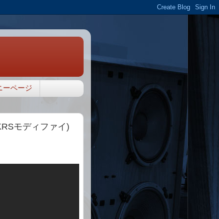
ニーページ
(KRSモディファイ)