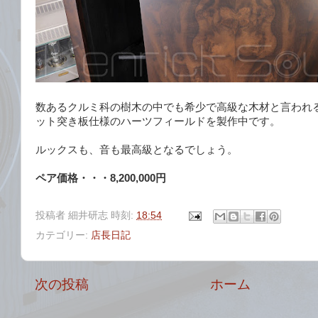
数あるクルミ科の樹木の中でも希少で高級な木材と言われ
ット突き板仕様のハーツフィールドを製作中です。
ルックスも、音も最高級となるでしょう。
ペア価格・・・8,200,000円
投稿者
細井研志
時刻:
18:54
カテゴリー:
店長日記
次の投稿
ホーム