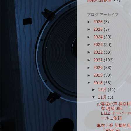
買取のお客様
(61)
ブログ アーカイブ
►
2026
(3)
►
2025
(3)
►
2024
(33)
►
2023
(38)
►
2022
(38)
►
2021
(132)
►
2020
(56)
►
2019
(39)
▼
2018
(68)
►
12月
(11)
▼
11月
(5)
お客様の声 神奈川
県 堤様 JBL
L112 オーバー
ールご依頼
麻布十番 新規開店
『AlNiCan