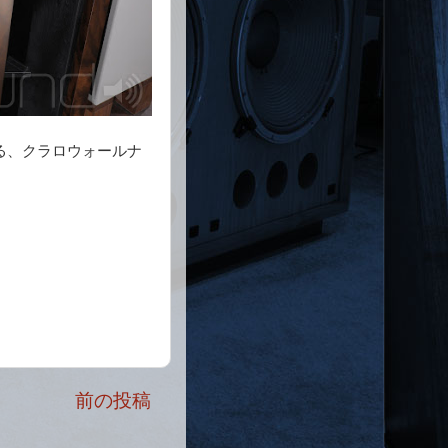
る、クラロウォールナ
前の投稿