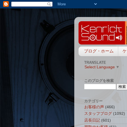
ブログ・ホーム
ケ
TRANSLATE
Select Language
▼
このブログを検索
カテゴリー
お客様の声
(466)
スタッフブログ
(1092)
店長日記
(601)