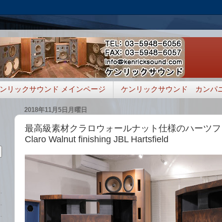
ンリックサウンド メインページ
ケンリックサウンド カンパ
2018年11月5日月曜日
最高級素材クラロウォールナット仕様のハーツ
Claro Walnut finishing JBL Hartsfield