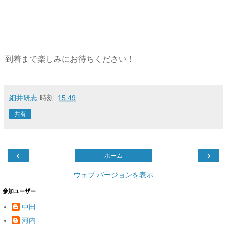
到着まで楽しみにお待ちください！
細井研志
時刻:
15:49
共有
‹
›
ホーム
ウェブ バージョンを表示
参加ユーザー
中田
河内