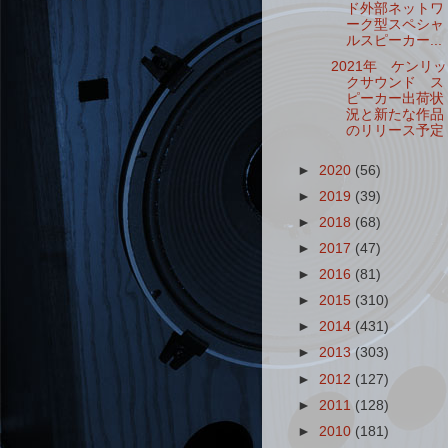
ド外部ネットワ
ーク型スペシャ
ルスピーカー...
2021年 ケンリッ
クサウンド ス
ピーカー出荷状
況と新たな作品
のリリース予定
►
2020
(56)
►
2019
(39)
►
2018
(68)
►
2017
(47)
►
2016
(81)
►
2015
(310)
►
2014
(431)
►
2013
(303)
►
2012
(127)
►
2011
(128)
►
2010
(181)