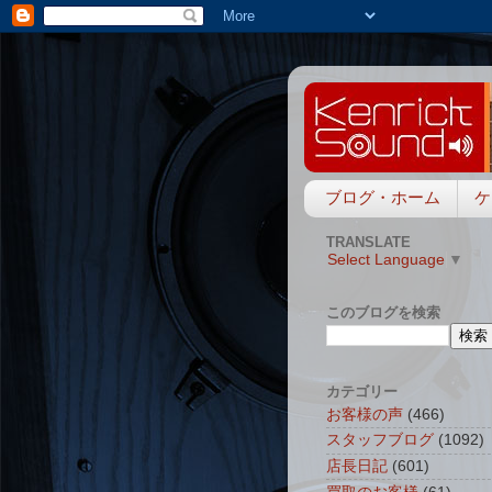
ブログ・ホーム
ケ
TRANSLATE
Select Language
▼
このブログを検索
カテゴリー
お客様の声
(466)
スタッフブログ
(1092)
店長日記
(601)