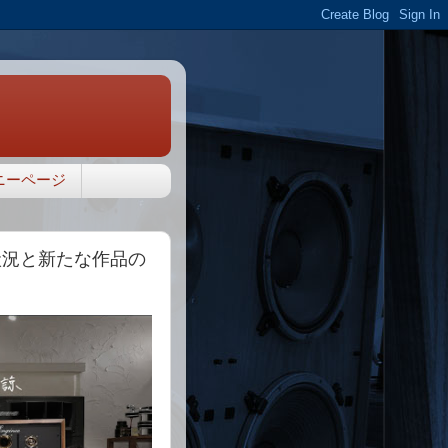
ニーページ
状況と新たな作品の