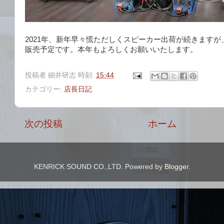
2021年、新年早々慌ただしくスピーカー出荷が続きます
販売予定です。本年もよろしくお願いいたします。
投稿者
細井研志
時刻:
15:44
カテゴリー:
店長日記
次の投稿
ホーム
KENRICK SOUND CO.,LTD. Powered by
Blogger
.