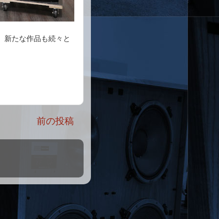
が、新たな作品も続々と
前の投稿