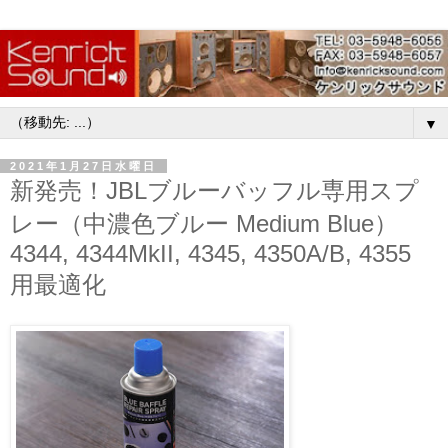
▼
2021年1月27日水曜日
新発売！JBLブルーバッフル専用スプ
レー（中濃色ブルー Medium Blue）
4344, 4344MkII, 4345, 4350A/B, 4355
用最適化