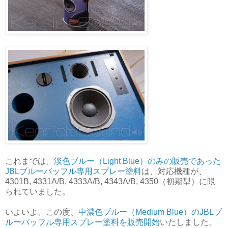
これまでは、
淡色ブルー（Light Blue）のみの販売であった
JBLブルーバッフル専用スプレー塗料
は、対応機種が、
4301B, 4331A/B, 4333A/B, 4343A/B, 4350（初期型）に限
られていました。
いよいよ、この度、
中濃色ブルー（Medium Blue）のJBLブ
ルーバッフル専用スプレー塗料を販売開始
いたしました。