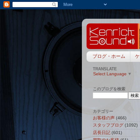
ブログ・ホーム
ケ
TRANSLATE
Select Language
▼
このブログを検索
カテゴリー
お客様の声
(466)
スタッフブログ
(1092)
店長日記
(601)