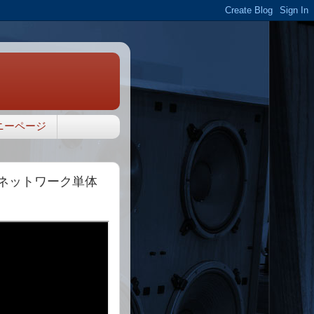
ニーページ
ットとネットワーク単体