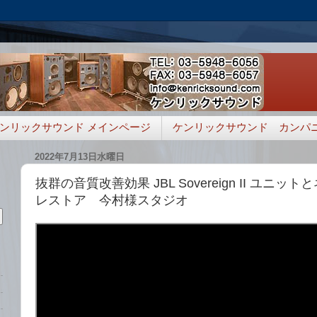
ンリックサウンド メインページ
ケンリックサウンド カンパ
2022年7月13日水曜日
抜群の音質改善効果 JBL Sovereign II ユニ
レストア 今村様スタジオ