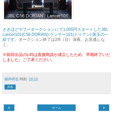
さきほどヤフーオークションにて1,000円スタートしたJBL
Lancer101(C56 DORIAN) ランサー101(ドリアン) 珠玉の一
組です。
オークション終了は2/6（日）深夜。お見逃しな
く。
※前回出品のL45は直接商談が成立したため、早期終了いた
しました。ご了承ください。
細井研志
時刻:
19:13
共有
‹
›
ホーム