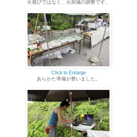
火遊びではなく、火加減の調整です。
Click to Enlarge
あらかた準備が整いました。