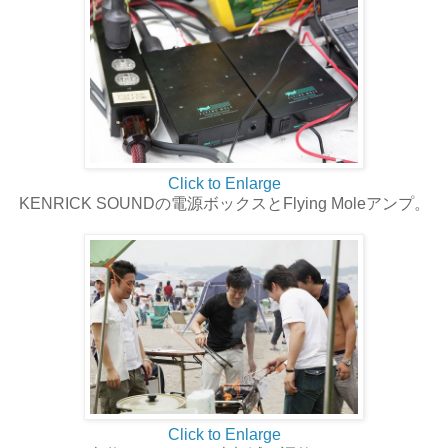
Click to Enlarge
KENRICK SOUNDの電源ボックスとFlying Moleアンプ。
Click to Enlarge