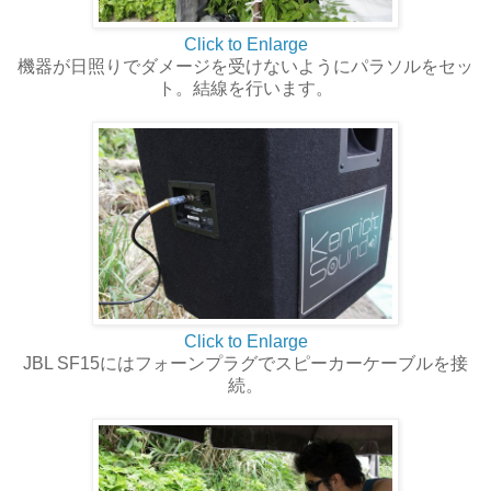
Click to Enlarge
機器が日照りでダメージを受けないようにパラソルをセッ
ト。結線を行います。
Click to Enlarge
JBL SF15にはフォーンプラグでスピーカーケーブルを接
続。