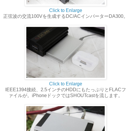
Click to Enlarge
正弦波の交流100Vを生成するDC/ACインバーターDA300。
Click to Enlarge
IEEE1394接続、2.5インチのHDDにもたっぷりとFLACフ
ァイルが。iPhoneドックではSHOUTcastを流します。