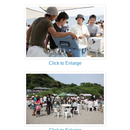
Click to Enlarge