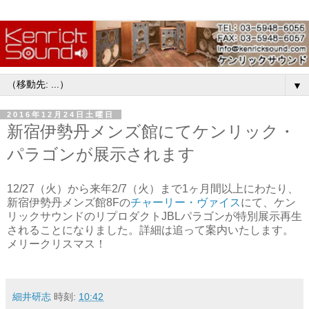
▼
2016年12月24日土曜日
新宿伊勢丹メンズ館にてケンリック・
パラゴンが展示されます
12/27（火）から来年2/7（火）まで1ヶ月間以上にわたり、
新宿伊勢丹メンズ館8Fの
チャーリー・ヴァイス
にて、ケン
リックサウンドのリプロダクトJBLパラゴンが特別展示再生
されることになりました。詳細は追って案内いたします。
メリークリスマス！
細井研志
時刻:
10:42