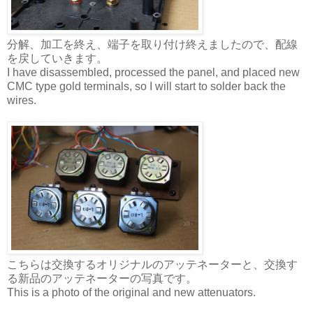
分解、加工を終え、端子を取り付け終えましたので、配線
を戻していきます。
I have disassembled, processed the panel, and placed new
CMC type gold terminals, so I will start to solder back the
wires.
こちらは交換するオリジナルのアッテネーターと、交換す
る新品のアッテネーターの写真です。
This is a photo of the original and new attenuators.