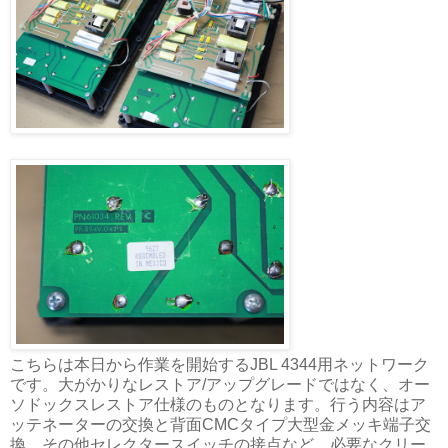
こちらは本日から作業を開始するJBL 4344用ネットワーク
です。大がかりなレストア/アップグレードではなく、オー
ソドックスレストア仕様のものとなります。行う内容はア
ッテネーターの交換と背面CMCタイプ大型金メッキ端子交
換、その他セレクタースイッチの接点など、必要なクリー