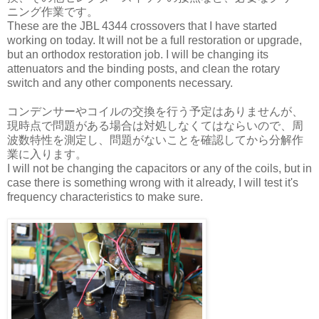
ニング作業です。
These are the JBL 4344 crossovers that I have started
working on today. It will not be a full restoration or upgrade,
but an orthodox restoration job. I will be changing its
attenuators and the binding posts, and clean the rotary
switch and any other components necessary.
コンデンサーやコイルの交換を行う予定はありませんが、
現時点で問題がある場合は対処しなくてはならいので、周
波数特性を測定し、問題がないことを確認してから分解作
業に入ります。
I will not be changing the capacitors or any of the coils, but in
case there is something wrong with it already, I will test it's
frequency characteristics to make sure.