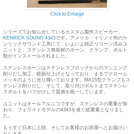
Click to Enlarge
シリーズでお知らせしているカスタム製作スピーカー、
KENRICK SOUND 4343
です。アメリカ・イリノイ州のケ
ンリックサウンド工房にて、いよいよ純正リコーン済みユ
ニットと、ステンレス無垢材のホーン、クランプ、ボルト
類がインストールされました。
ステンレスホーンはステンレスブロックからのマシニング
削りだし加工、鏡面仕上げとなっており、まるでクローム
メッキのように光り輝いております。MA15型クランプもス
テンレス削りだし、そして、取り付けボルトまでステンレ
スボルトをバフがけして質感を統一しています。
ユニットはオールアルニコですが、ステンレスの重量が加
わり、フェライトモデルの4343を凌ぐ総重量となりまし
た。
もうすぐ日本に上陸、そしてお客様のお部屋へとお届けい
たします。