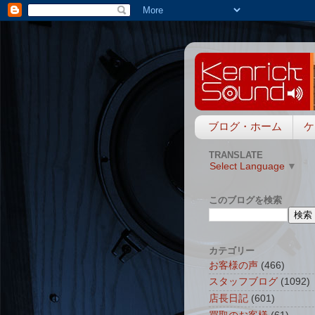
ブログ・ホーム
ケ
TRANSLATE
Select Language
▼
このブログを検索
カテゴリー
お客様の声
(466)
スタッフブログ
(1092)
店長日記
(601)