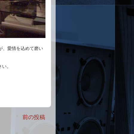
すが、愛情を込めて磨い
さい。
前の投稿