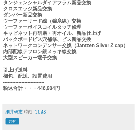
タンジェンシャルダイアフラム新品交換
クロスエッジ新品交換
ダンパー新品交換
ウーファーリード線（錦糸線）交換
ウーファーボイスコイルタッチ修理
キャビネット再研磨・再オイル、新品仕上げ
バックボードビス穴補修、ビス新品交換
ネットワークコンデンサー交換（Jantzen Silver Z cap）
内部配線テフロン銀メッキ線交換
大型スピーカー端子交換
引上げ送料
梱包、配送、設置費用
---------------------------
税込合計・・・446,904円
細井研志
時刻:
11:48
共有