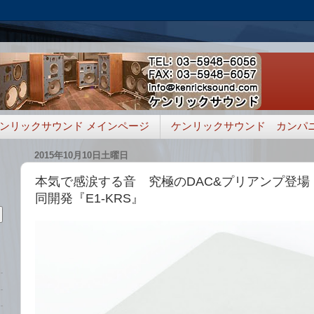
ンリックサウンド メインページ
ケンリックサウンド カンパ
2015年10月10日土曜日
本気で感涙する音 究極のDAC&プリアンプ登場 R
同開発『E1-KRS』