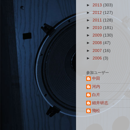
►
2013
(303)
►
2012
(127)
►
2011
(128)
►
2010
(181)
►
2009
(130)
►
2008
(47)
►
2007
(16)
►
2006
(3)
参加ユーザー
中田
河内
白片
細井研志
飛松