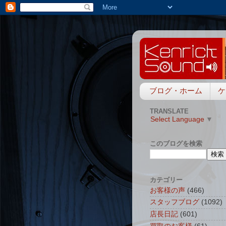
ブログ・ホーム
ケ
TRANSLATE
Select Language
▼
このブログを検索
カテゴリー
お客様の声
(466)
スタッフブログ
(1092)
店長日記
(601)