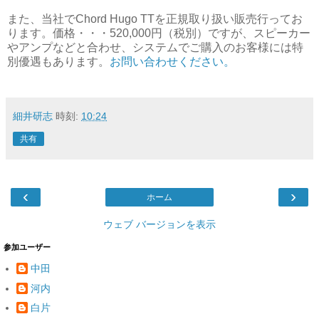
また、当社でChord Hugo TTを正規取り扱い販売行ってお
ります。価格・・・520,000円（税別）ですが、スピーカー
やアンプなどと合わせ、システムでご購入のお客様には特
別優遇もあります。
お問い合わせください。
細井研志
時刻:
10:24
共有
‹
›
ホーム
ウェブ バージョンを表示
参加ユーザー
中田
河内
白片