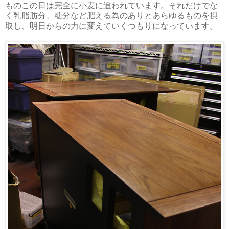
ものこの日は完全に小麦に追われています。それだけでな
く乳脂肪分、糖分など肥える為のありとあらゆるものを摂
取し、明日からの力に変えていくつもりになっています。