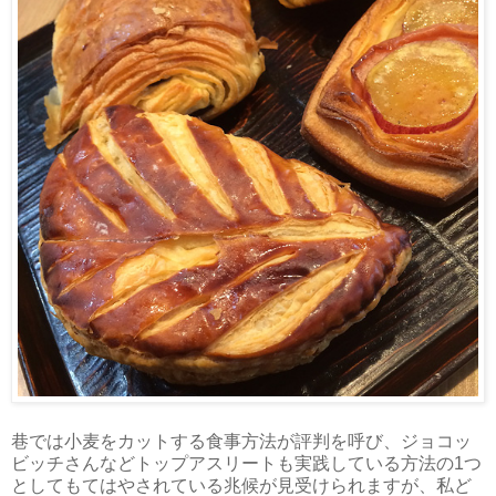
巷では小麦をカットする食事方法が評判を呼び、ジョコッ
ビッチさんなどトップアスリートも実践している方法の1つ
としてもてはやされている兆候が見受けられますが、私ど