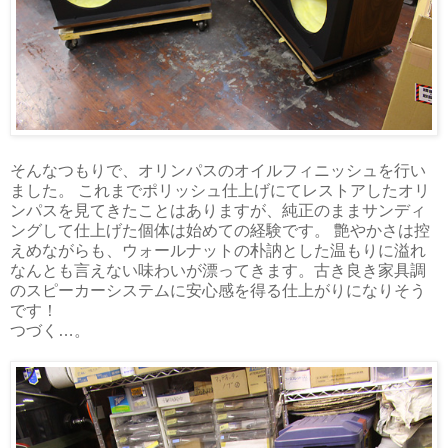
そんなつもりで、オリンパスのオイルフィニッシュを行い
ました。 これまでポリッシュ仕上げにてレストアしたオリ
ンパスを見てきたことはありますが、純正のままサンディ
ングして仕上げた個体は始めての経験です。 艶やかさは控
えめながらも、ウォールナットの朴訥とした温もりに溢れ
なんとも言えない味わいが漂ってきます。古き良き家具調
のスピーカーシステムに安心感を得る仕上がりになりそう
です！
つづく…。