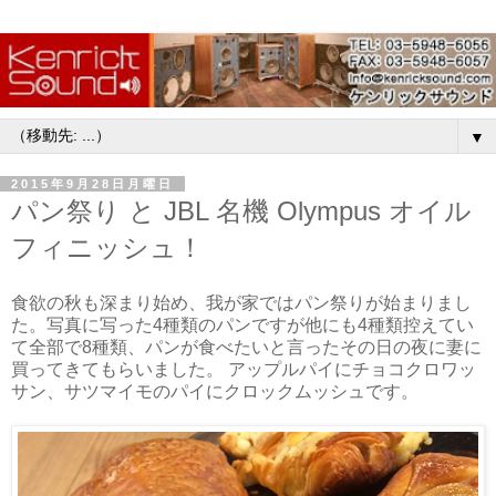
▼
2015年9月28日月曜日
パン祭り と JBL 名機 Olympus オイル
フィニッシュ！
食欲の秋も深まり始め、我が家ではパン祭りが始まりまし
た。写真に写った4種類のパンですが他にも4種類控えてい
て全部で8種類、パンが食べたいと言ったその日の夜に妻に
買ってきてもらいました。 アップルパイにチョコクロワッ
サン、サツマイモのパイにクロックムッシュです。