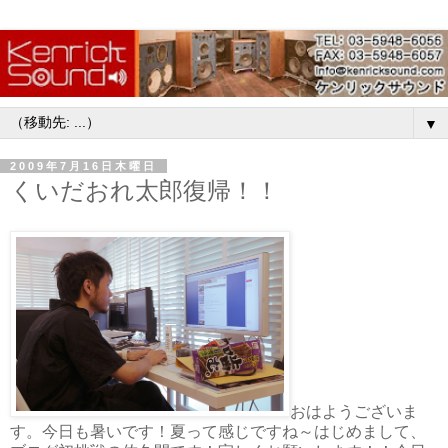
▼
2009年7月16日木曜日
くいだおれ太郎復帰！！
おはようございま
す。今日も暑いです！夏って感じですね～はじめまして、