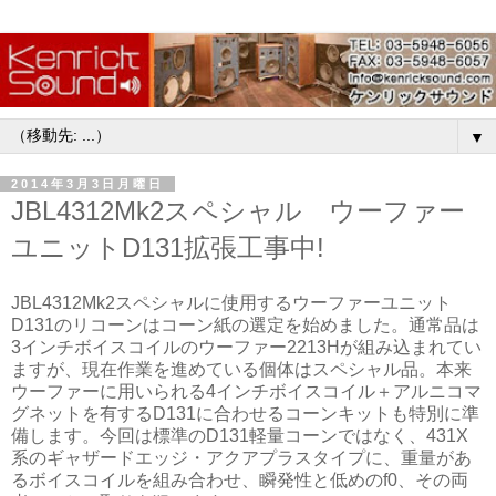
▼
2014年3月3日月曜日
JBL4312Mk2スペシャル ウーファー
ユニットD131拡張工事中!
JBL4312Mk2スペシャルに使用するウーファーユニット
D131のリコーンはコーン紙の選定を始めました。通常品は
3インチボイスコイルのウーファー2213Hが組み込まれてい
ますが、現在作業を進めている個体はスペシャル品。本来
ウーファーに用いられる4インチボイスコイル＋アルニコマ
グネットを有するD131に合わせるコーンキットも特別に準
備します。今回は標準のD131軽量コーンではなく、431X
系のギャザードエッジ・アクアプラスタイプに、重量があ
るボイスコイルを組み合わせ、瞬発性と低めのf0、その両