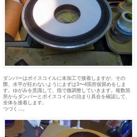
ダンパーはボイスコイルに未加工で接着しますが、その
際、水平が狂わないようにまずは3〜4箇所仮留めをしま
す。ゆがみを意識して、指で微調整していきます。複数箇
所からダンパーとボイスコイルの治まり具合を確認して、
全体を接着します。
つづく…。