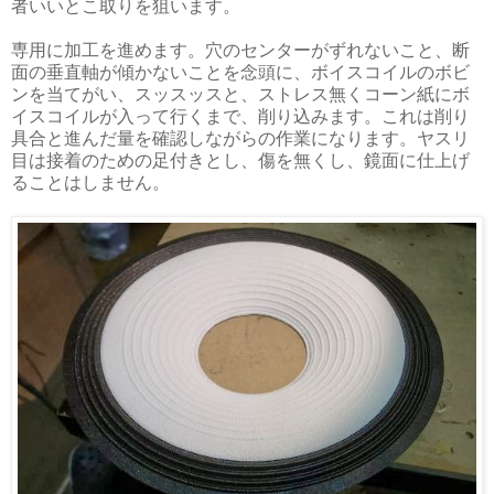
者いいとこ取りを狙います。
専用に加工を進めます。穴のセンターがずれないこと、断
面の垂直軸が傾かないことを念頭に、ボイスコイルのボビ
ンを当てがい、スッスッスと、ストレス無くコーン紙にボ
イスコイルが入って行くまで、削り込みます。これは削り
具合と進んだ量を確認しながらの作業になります。ヤスリ
目は接着のための足付きとし、傷を無くし、鏡面に仕上げ
ることはしません。