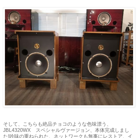
そして、こちらも絶品チョコのような色味漂う、
JBL4320WX スペシャルヴァージョン、本体完成しまし
た!吟味の重ねられた、ネットワークも無事にレストア、イ