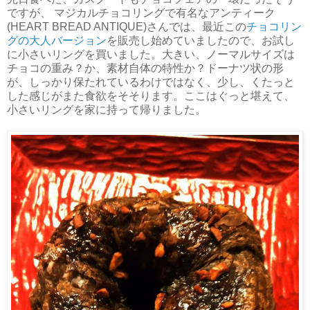
ですが、 マジカルチョコリングで有名なアンティーク
(HEART BREAD ANTIQUE)さんでは、最近この
チョコリン
グの大人バージョン
を販売し始めていましたので、お試し
に小さいリングを買いました。大きい、ノーマルサイズは
チョコの重み？か、素材自体の特性か？ドーナツ状の形
が、しっかり保たれているわけではなく、少し、くたっと
した感じがまた食欲をそそります。ここはぐっと堪えて、
小さいリングを家に持って帰りました。