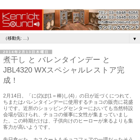
▼
2014年2月13日木曜日
煮干し と バレンタインデー と
JBL4320 WXスペシャルレストア完
成！
2月14日。「に(2)ぼ(1＝棒)し(4)」の日が近づくにつれて、
ちまたはバレンタインデーに使用するチョコの販売に花盛
りです。近所のショッピングセンターにおいても当然特設
会場が設けられ、チョコの催事に女性が集まっていまし
た。この時期だけは、子供向けのヒーローが来るよりも集
客力が高いようです。
先日食べた、カスクートもチョコフェアの一環だったそう