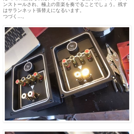
ンストールされ、極上の音楽を奏でることでしょう。残す
はサランネット張替えになるいます。
つづく…。