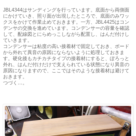
JBL4344はサンディングを行っています。底面から両側面
にかけていき、照り面が出現したところで、底面のみワッ
クスをかけて作業止めておきます。一方、JBL4425はコン
デンサの交換を進めています。コンデンサーの容量を確認
して、配線図とにらめっこしながら配置し、はんだ付けし
ていきます。
コンデンサーは粘度の高い接着材で固定しておき、ボード
から外れて異音の原因にならないように処理しておきま
す。硬化後もカチカチタイプの接着材にすると、ぽろっと
外れ、はんだ付けだけで支えられている状態になり異音の
原因になりますので、ここではそのような接着材は避けて
おきます。
つづく…。