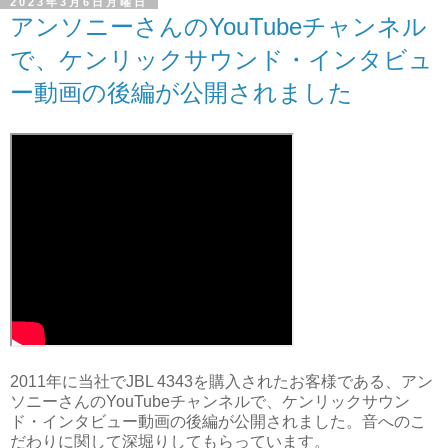
2023年3月6日月曜日
アンソニーさんのYouTubeチャンネル
で、ケンリックサウンド・インタビュ
ー動画の後編が公開されました
2011年に当社でJBL 4343を購入されたお客様である、アン
ソニーさんのYouTubeチャンネルで、ケンリックサウン
ド・インタビュー動画の後編が公開されました。音へのこ
だわりに関して深堀りしてもらっています。