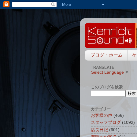
ブログ・ホーム
ケ
TRANSLATE
Select Language
▼
このブログを検索
カテゴリー
お客様の声
(466)
スタッフブログ
(1092)
店長日記
(601)