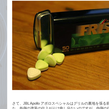
さて、JBL Apollo アポロスペシャルはグリルの裏地を張
た。外側の塗装の仕上がりは申し分ないのですが、内側の