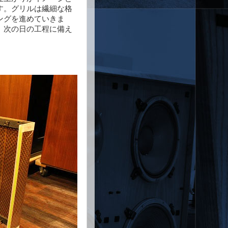
す。グリルは繊細な格
ングを進めていきま
、次の日の工程に備え