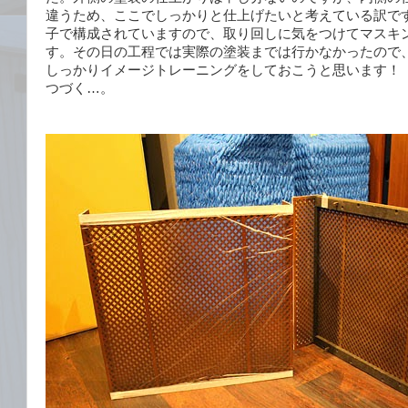
違うため、ここでしっかりと仕上げたいと考えている訳で
子で構成されていますので、取り回しに気をつけてマスキ
す。その日の工程では実際の塗装までは行かなかったので
しっかりイメージトレーニングをしておこうと思います！
つづく…。
）