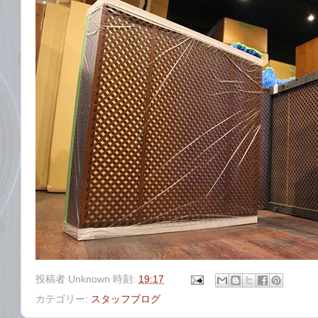
ク
投稿者
Unknown
時刻:
19:17
カテゴリー:
スタッフブログ