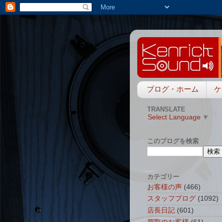
ブログ・ホーム
ケ
TRANSLATE
Select Language
▼
このブログを検索
カテゴリー
お客様の声
(466)
スタッフブログ
(1092)
店長日記
(601)