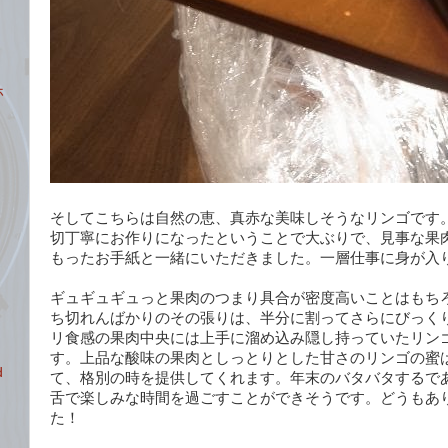
ホ
そしてこちらは自然の恵、真赤な美味しそうなリンゴです
切丁寧にお作りになったということで大ぶりで、見事な果
もったお手紙と一緒にいただきました。一層仕事に身が入
ギュギュギュっと果肉のつまり具合が密度高いことはもち
ち切れんばかりのその張りは、半分に割ってさらにびっく
リ食感の果肉中央には上手に溜め込み隠し持っていたリン
す。上品な酸味の果肉としっとりとした甘さのリンゴの蜜
d
て、格別の時を提供してくれます。年末のバタバタするで
舌で楽しみな時間を過ごすことができそうです。どうもあ
た！