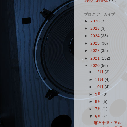
買取のお客様
(61)
ブログ アーカイブ
►
2026
(3)
►
2025
(3)
►
2024
(33)
►
2023
(38)
►
2022
(38)
►
2021
(132)
▼
2020
(56)
►
12月
(3)
►
11月
(4)
►
10月
(4)
►
9月
(8)
►
8月
(5)
►
7月
(1)
▼
6月
(4)
麻布十番・アルニ