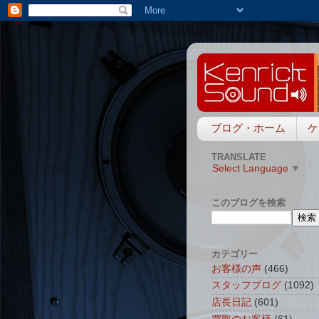
ブログ・ホーム
ケ
TRANSLATE
Select Language
▼
このブログを検索
カテゴリー
お客様の声
(466)
スタッフブログ
(1092)
店長日記
(601)