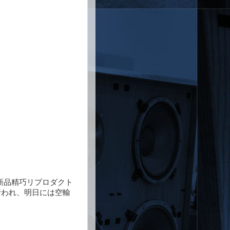
新品精巧リプロダクト
行われ、明日には空輸