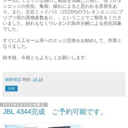
メールにてエッジ交換のご相談を頂戴した際に「現ウレタ
ンエッジの劣化、亀裂、破れによると思われる歪発生あ
り。また、左右ミッドバス（2122H)のウレタンエッジにプ
ツプツ状の異物多数あり。」ということでご報告をくださ
いました。紛れもなくウレタンの加水分解による劣化現象
でした。
すぐに人工セーム革へのエッジ交換をお勧めして、作業と
なりました。
鈴木様、今後ともよろしくお願いします。
細井研志
時刻:
14:18
共有
2011年2月11日金曜日
JBL 4344完成 ご予約可能です。