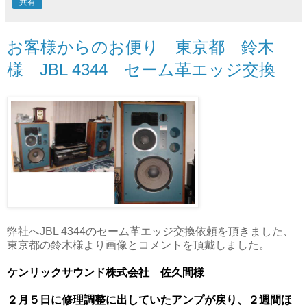
共有
お客様からのお便り 東京都 鈴木
様 JBL 4344 セーム革エッジ交換
弊社へJBL 4344のセーム革エッジ交換依頼を頂きました、
東京都の鈴木様より画像とコメントを頂戴しました。
ケンリックサウンド株式会社 佐久間様
２月５日に修理調整に出していたアンプが戻り、２週間ほ