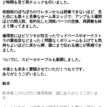
ど時間を見て再チェックを行いました。
依頼前のぼろぼろのウレタンからは想像できないほど、見
た目にも黒々と見事なセーム革エッジで、アンプも３週間
ほどの間入院、老朽化した消耗パーツの交換、再調整を終
えて帰ってきました。
修理前にはビリツキが目立ったウッドベースやオーケスト
ラの重低音などまったく問題なくボリュームを上げても気
持ちよいほどに床から脚、腹にまで伝わる感じが実感でき
ました。
ついでに、スピーカケーブルも新調しました。
今後とも末永く愛聴させていただくつもりです。
ありがとうございました。
鈴木
鈴木様このたびのご修理依頼、誠にありがとうございま
す。