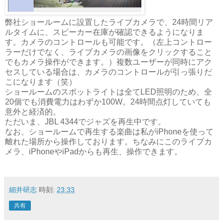
弊社ショールームに設置したライブカメラで、24時間リア
ルタイムに、スピーカー在庫が確認できるようになりま
す。カメラのコントロールも可能です。（左上コントロー
ラーだけでなく、ライブカメラの画像をクリックすること
でもカメラ操作ができます。）複数ユーザーが同時にアク
セスしている場合は、カメラのコントロールが引っ張りだ
こになります（笑）
ショールームのスポットライトは全てLED照明のため、全
20個でも消費電力はわずか100W。24時間点灯していても
意外と経済的。
ただいま、JBL 4344でジャズを再生中です。
なお、ショールームで再生する楽曲は私がiPhoneを使って
離れた場所から操作しております。ちなみにこのライブカ
メラ、iPhoneやiPadからも再生、操作できます。
細井研志
時刻:
23:33
共有