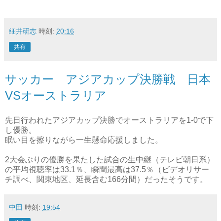
細井研志
時刻:
20:16
共有
サッカー アジアカップ決勝戦 日本
VSオーストラリア
先日行われたアジアカップ決勝でオーストラリアを1-0で下
し優勝。
眠い目を擦りながら一生懸命応援しました。
2大会ぶりの優勝を果たした試合の生中継（テレビ朝日系）
の平均視聴率は33.1％、瞬間最高は37.5％（ビデオリサー
チ調べ、関東地区、延長含む166分間）だったそうです。
中田
時刻:
19:54