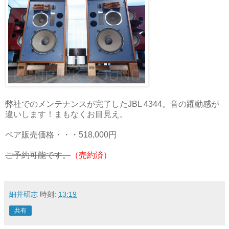
弊社でのメンテナンスが完了したJBL 4344。音の躍動感が
違いします！まもなくお目見え。
ペア販売価格・・・518,000円
ご予約可能です。
（売約済）
細井研志
時刻:
13:19
共有