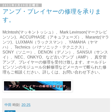
2011年2月20日日曜日
アンプ・プレイヤーの修理を承りま
す。
McIntosh(マッキントッシュ）、Mark Levinson(マークレビ
ンソン)、ACCUPHASE（アキュフェーズ）、Marantz(マラ
ンツ)、LUXMAN（ラックスマン）、YAMAHA（ヤマ
ハ）、Technics（パナソニック・テクニクス）、
SONY（ソニー）、DENON（デノン）、SANSUI（サンス
イ）、NEC、ONKYO、など古いアンプ（AMP）、真空管
アンプ、プレイヤーの修理を受付け致します。オールドレ
ビンソンのモジュール分解修理などメーカーで断られた修
理もご相談ください。詳しくは、お問い合わせ下さい。
中田
時刻:
20:25