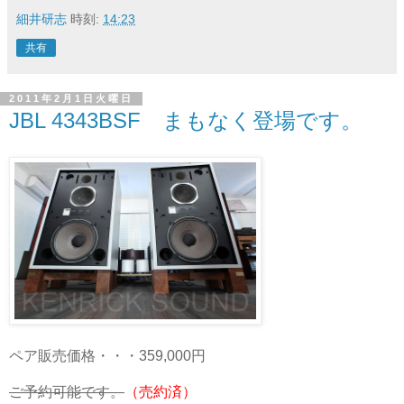
細井研志
時刻:
14:23
共有
2011年2月1日火曜日
JBL 4343BSF まもなく登場です。
ペア販売価格・・・359,000円
ご予約可能です。
（売約済）