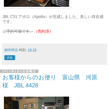
JBL C51 アポロ（Apollo）が完成しました。美しい存在感
です。
ご予約可能です。
（売約済）
細井研志
時刻:
18:18
共有
2011年2月4日金曜日
お客様からのお便り 富山県 河原
様 JBL 4428