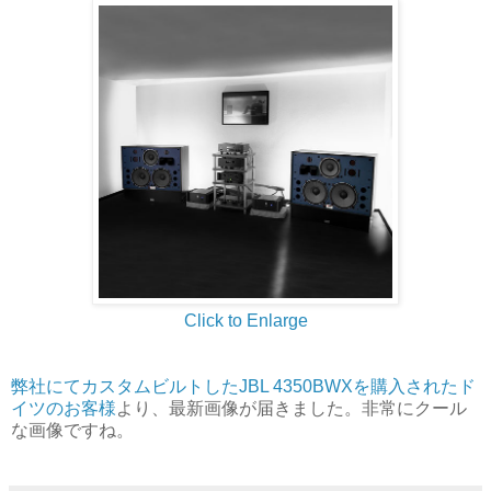
Click to Enlarge
弊社にてカスタムビルトしたJBL 4350BWXを購入されたド
イツのお客様
より、最新画像が届きました。非常にクール
な画像ですね。