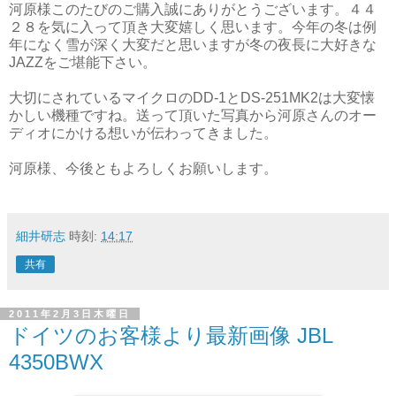
河原様このたびのご購入誠にありがとうございます。４４
２８を気に入って頂き大変嬉しく思います。今年の冬は例
年になく雪が深く大変だと思いますが冬の夜長に大好きな
JAZZをご堪能下さい。
大切にされているマイクロのDD-1とDS-251MK2は大変懐
かしい機種ですね。送って頂いた写真から河原さんのオー
ディオにかける想いが伝わってきました。
河原様、今後ともよろしくお願いします。
細井研志
時刻:
14:17
共有
2011年2月3日木曜日
ドイツのお客様より最新画像 JBL
4350BWX